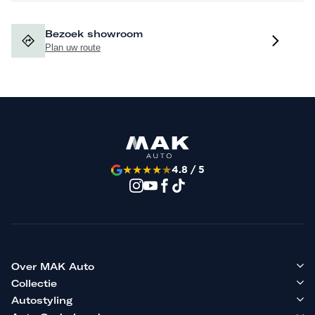
Bezoek showroom
Plan uw route
★
★
★
★
★
4.8 / 5
Over MAK Auto
Collectie
Autostyling