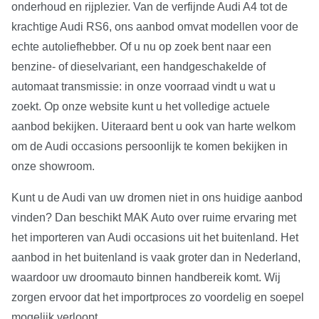
onderhoud en rijplezier. Van de verfijnde Audi A4 tot de
krachtige Audi RS6, ons aanbod omvat modellen voor de
echte autoliefhebber. Of u nu op zoek bent naar een
benzine- of dieselvariant, een handgeschakelde of
automaat transmissie: in onze voorraad vindt u wat u
zoekt. Op onze website kunt u het volledige actuele
aanbod bekijken. Uiteraard bent u ook van harte welkom
om de Audi occasions persoonlijk te komen bekijken in
onze showroom.
Kunt u de Audi van uw dromen niet in ons huidige aanbod
vinden? Dan beschikt MAK Auto over ruime ervaring met
het importeren van Audi occasions uit het buitenland. Het
aanbod in het buitenland is vaak groter dan in Nederland,
waardoor uw droomauto binnen handbereik komt. Wij
zorgen ervoor dat het importproces zo voordelig en soepel
mogelijk verloopt.