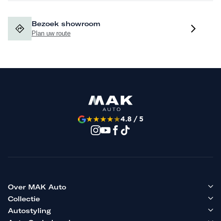
Bezoek showroom
Plan uw route
★
★
★
★
★
4.8 / 5
Over MAK Auto
Collectie
Autostyling