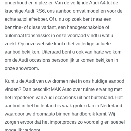
onderhoud en rijplezier. Van de verfijnde Audi A4 tot de
krachtige Audi RS6, ons aanbod omvat modellen voor de
echte autoliefhebber. Of u nu op zoek bent naar een
benzine- of dieselvariant, een handgeschakelde of
automaat transmissie: in onze voorraad vindt u wat u
zoekt. Op onze website kunt u het volledige actuele
aanbod bekijken. Uiteraard bent u ook van harte welkom
om de Audi occasions persoonlijk te komen bekijken in
onze showroom.
Kunt u de Audi van uw dromen niet in ons huidige aanbod
vinden? Dan beschikt MAK Auto over ruime ervaring met
het importeren van Audi occasions uit het buitenland. Het
aanbod in het buitenland is vaak groter dan in Nederland,
waardoor uw droomauto binnen handbereik komt. Wij
zorgen ervoor dat het importproces zo voordelig en soepel
mogelijk verloopt.