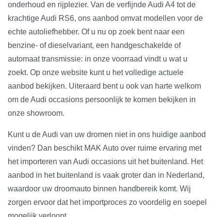
onderhoud en rijplezier. Van de verfijnde Audi A4 tot de
krachtige Audi RS6, ons aanbod omvat modellen voor de
echte autoliefhebber. Of u nu op zoek bent naar een
benzine- of dieselvariant, een handgeschakelde of
automaat transmissie: in onze voorraad vindt u wat u
zoekt. Op onze website kunt u het volledige actuele
aanbod bekijken. Uiteraard bent u ook van harte welkom
om de Audi occasions persoonlijk te komen bekijken in
onze showroom.
Kunt u de Audi van uw dromen niet in ons huidige aanbod
vinden? Dan beschikt MAK Auto over ruime ervaring met
het importeren van Audi occasions uit het buitenland. Het
aanbod in het buitenland is vaak groter dan in Nederland,
waardoor uw droomauto binnen handbereik komt. Wij
zorgen ervoor dat het importproces zo voordelig en soepel
mogelijk verloopt.