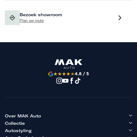
Bezoek showroom
Plan uw route
★
★
★
★
★
4.8 / 5
Over MAK Auto
Collectie
Autostyling