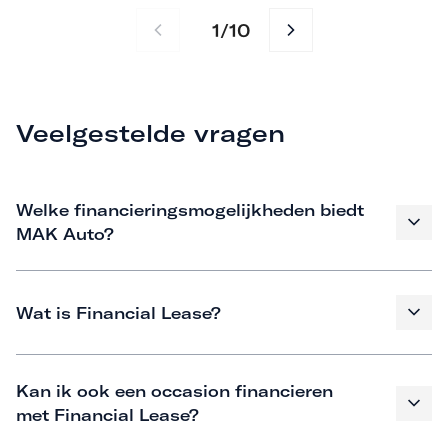
1
10
/
Veelgestelde vragen
Welke financieringsmogelijkheden biedt
MAK Auto?
Wat is Financial Lease?
Kan ik ook een occasion financieren
met Financial Lease?