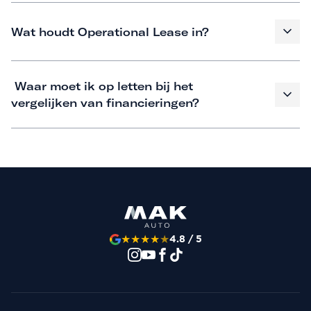
Wat houdt Operational Lease in?
Waar moet ik op letten bij het
vergelijken van financieringen?
★
★
★
★
★
4.8 / 5