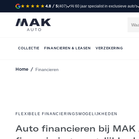
Financiering & lea
(407)
Al 60 jaar specialist in exclusieve auto's
4.8
/ 5
Slim financieren, meer rijplezier. Bij MAK Auto
financieringsoplossing voor zowel particuliere
inbegrepen.
COLLECTIE
FINANCIEREN & LEASEN
VERZEKERING
CONTACT VIA WHATSAPP
AFSPRAAK 
Financieren
Home
/
FLEXIBELE FINANCIERINGSMOGELIJKHEDEN
Auto financieren bij MAK 