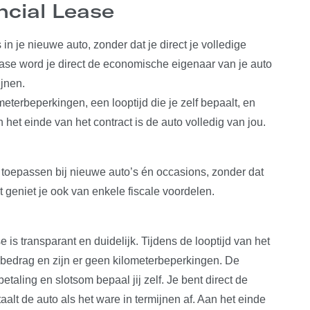
ncial Lease
 in je nieuwe auto, zonder dat je direct je volledige
ease word je direct de economische eigenaar van je auto
ijnen.
ometerbeperkingen, een looptijd die je zelf bepaalt, en
het einde van het contract is de auto volledig van jou.
 toepassen bij nieuwe auto’s én occasions, zonder dat
st geniet je ook van enkele fiscale voordelen.
is transparant en duidelijk. Tijdens de looptijd van het
 bedrag en zijn er geen kilometerbeperkingen. De
taling en slotsom bepaal jij zelf. Je bent direct de
lt de auto als het ware in termijnen af. Aan het einde