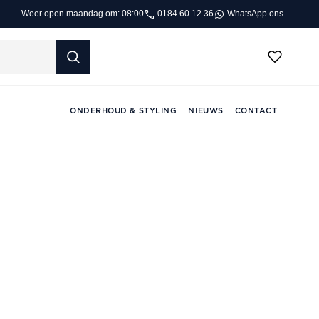
0184 60 12 36
WhatsApp ons
Weer open maandag om: 08:00
ONDERHOUD & STYLING
NIEUWS
CONTACT