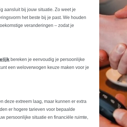
 aansluit bij jouw situatie. Zo weet je
eringsvorm het beste bij je past. We houden
 toekomstige veranderingen – zodat je
bereken je eenvoudig je persoonlijke
elijk
n kunt een weloverwogen keuze maken voor je
ken deze extreem laag, maar kunnen er extra
lden er hogere tarieven voor bepaalde
 persoonlijke situatie en financiële ruimte,