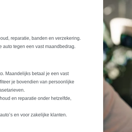
oud, reparatie, banden en verzekering.
ease auto tegen een vast maandbedrag.
to. Maandelijks betaal je een vast
iteer je bovendien van persoonlijke
asetarieven.
rhoud en reparatie onder hetzelfde,
auto’s en voor zakelijke klanten.