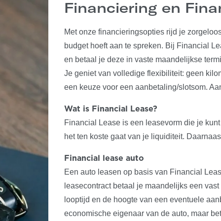
Financiering en Fina
Met onze financieringsopties rijd je zorgeloos
budget hoeft aan te spreken. Bij Financial L
en betaal je deze in vaste maandelijkse term
Je geniet van volledige flexibiliteit: geen kil
een keuze voor een aanbetaling/slotsom. Aan 
Wat is Financial Lease?
Financial Lease is een leasevorm die je kunt
het ten koste gaat van je liquiditeit. Daarnaa
Financial lease auto
Een auto leasen op basis van Financial Lease 
leasecontract betaal je maandelijks een vast
looptijd en de hoogte van een eventuele aanbe
economische eigenaar van de auto, maar betaa