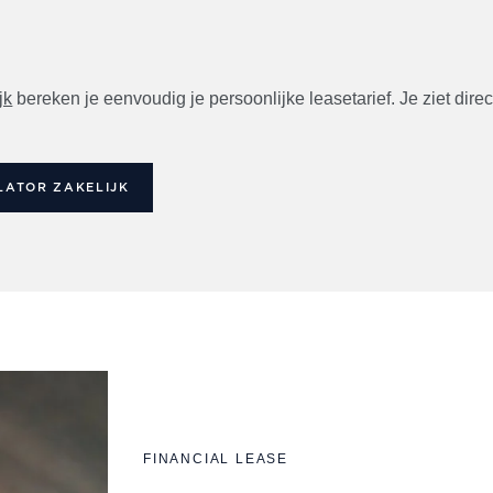
jk
bereken je eenvoudig je persoonlijke leasetarief. Je ziet d
LATOR ZAKELIJK
FINANCIAL LEASE