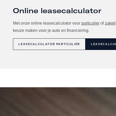
Online leasecalculator
Met onze online leasecalculator voor
particulier
of
zakeli
keuze maken voor je auto en financiering.
LEASECALCULATOR PARTICULIER
LEASECALCU