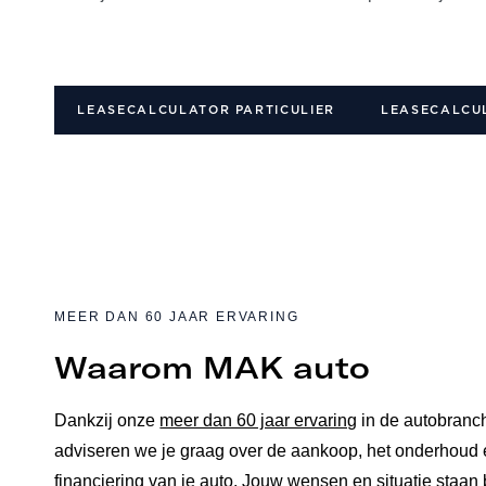
LEASECALCULATOR PARTICULIER
LEASECALCU
MEER DAN 60 JAAR ERVARING
Waarom MAK auto
Dankzij onze
meer dan 60 jaar ervaring
in de autobranc
adviseren we je graag over de aankoop, het onderhoud 
financiering van je auto. Jouw wensen en situatie staan 