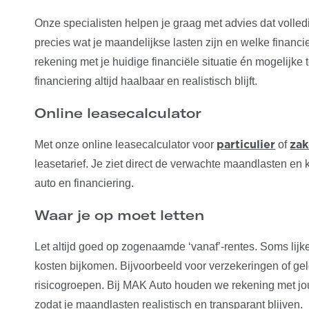
Onze specialisten helpen je graag met advies dat volledig
precies wat je maandelijkse lasten zijn en welke financi
rekening met je huidige financiële situatie én mogelijke
financiering altijd haalbaar en realistisch blijft.
Online leasecalculator
Met onze online leasecalculator voor
of
particulier
zak
leasetarief. Je ziet direct de verwachte maandlasten e
auto en financiering.
Waar je op moet letten
Let altijd goed op zogenaamde ‘vanaf’-rentes. Soms lij
kosten bijkomen. Bijvoorbeeld voor verzekeringen of ge
risicogroepen. Bij MAK Auto houden we rekening met jouw
zodat je maandlasten realistisch en transparant blijven.