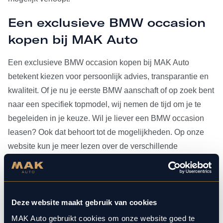
Een exclusieve BMW occasion
kopen bij MAK Auto
Een exclusieve BMW occasion kopen bij MAK Auto
betekent kiezen voor persoonlijk advies, transparantie en
kwaliteit. Of je nu je eerste BMW aanschaft of op zoek bent
naar een specifiek topmodel, wij nemen de tijd om je te
begeleiden in je keuze. Wil je liever een BMW occasion
leasen? Ook dat behoort tot de mogelijkheden. Op onze
website kun je meer lezen over de verschillende
leasevormen.
Heb je je BMW occasion eenmaal gevonden, dan kun je
voor al het
onderhoud
bij ons terecht. Doordat MAK Auto is
Deze website maakt gebruik van cookies
aangesloten bij Bosch Car Service, beschikken onze
MAK Auto gebruikt cookies om onze website goed te