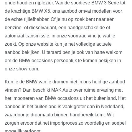
onderhoud en rijplezier. Van de sportieve BMW 3 Serie tot
de krachtige BMW X5, ons aanbod omvat modellen voor
de echte rijliefhebber. Of je nu op zoek bent naar een
benzine- of dieselvariant, een handgeschakelde of
automaat transmissie: in onze voorraad vind je wat je
zoekt. Op onze website kun je het volledige actuele
aanbod bekijken. Uiteraard ben je ook van harte welkom
om de BMW occasions persoonlijk te komen bekijken in
onze showroom.
Kun je de BMW van je dromen niet in ons huidige aanbod
vinden? Dan beschikt MAK Auto over ruime ervaring met
het importeren van BMW occasions uit het buitenland. Het
aanbod in het buitenland is vaak groter dan in Nederland,
waardoor je droomauto binnen handbereik komt. Wij
zorgen ervoor dat het importproces zo voordelig en soepel
mogelijk verloopt.