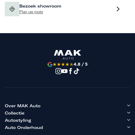
Bezoek showroom
Plan uw route
★
★
★
★
★
4.8 / 5
Over MAK Auto
Collectie
Autostyling
Auto Onderhoud