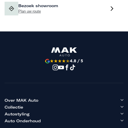
Bezoek showroom
Plan uw route
★
★
★
★
★
4.8 / 5
Over MAK Auto
Collectie
Autostyling
Auto Onderhoud