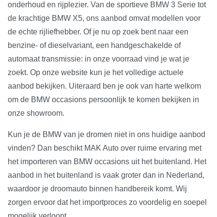
onderhoud en rijplezier. Van de sportieve BMW 3 Serie tot
de krachtige BMW X5, ons aanbod omvat modellen voor
de echte rijliefhebber. Of je nu op zoek bent naar een
benzine- of dieselvariant, een handgeschakelde of
automaat transmissie: in onze voorraad vind je wat je
zoekt. Op onze website kun je het volledige actuele
aanbod bekijken. Uiteraard ben je ook van harte welkom
om de BMW occasions persoonlijk te komen bekijken in
onze showroom.
Kun je de BMW van je dromen niet in ons huidige aanbod
vinden? Dan beschikt MAK Auto over ruime ervaring met
het importeren van BMW occasions uit het buitenland. Het
aanbod in het buitenland is vaak groter dan in Nederland,
waardoor je droomauto binnen handbereik komt. Wij
zorgen ervoor dat het importproces zo voordelig en soepel
mogelijk verloopt.