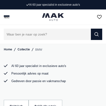
usieve auto's
Persoonlijk advies op maat
Rijd weg in jouw droom-BMW. Bij MAK Auto vind je een
exclusief aanbod BMW occasions, van de sportieve BMW
MENU
3 Serie tot de ruime BMW X5. Bekijk ons aanbod online of
kom langs in onze showroom.
DIRECT CONTACT OPNEMEN
/
/
BMW
Home
Collectie
Al 60 jaar specialist in exclusieve auto's
Persoonlijk advies op maat
Gedreven door passie en vakmanschap