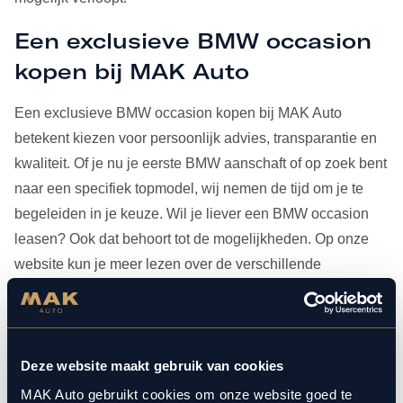
Een exclusieve BMW occasion
kopen bij MAK Auto
Een exclusieve BMW occasion kopen bij MAK Auto
betekent kiezen voor persoonlijk advies, transparantie en
kwaliteit. Of je nu je eerste BMW aanschaft of op zoek bent
naar een specifiek topmodel, wij nemen de tijd om je te
begeleiden in je keuze. Wil je liever een BMW occasion
leasen? Ook dat behoort tot de mogelijkheden. Op onze
website kun je meer lezen over de verschillende
leasevormen.
Heb je je BMW occasion eenmaal gevonden, dan kun je
voor al het
onderhoud
bij ons terecht. Doordat MAK Auto is
Deze website maakt gebruik van cookies
aangesloten bij Bosch Car Service, beschikken onze
MAK Auto gebruikt cookies om onze website goed te