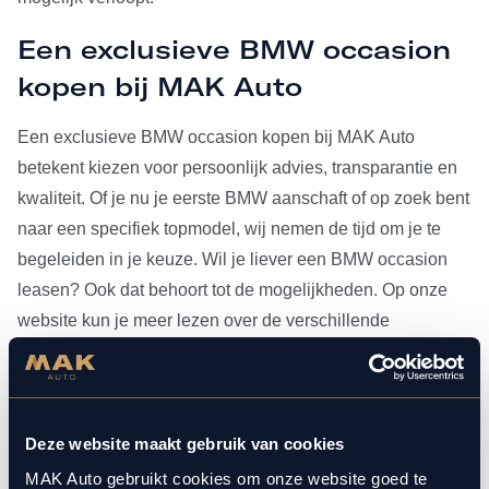
Een exclusieve BMW occasion
kopen bij MAK Auto
Een exclusieve BMW occasion kopen bij MAK Auto
betekent kiezen voor persoonlijk advies, transparantie en
kwaliteit. Of je nu je eerste BMW aanschaft of op zoek bent
naar een specifiek topmodel, wij nemen de tijd om je te
begeleiden in je keuze. Wil je liever een BMW occasion
leasen? Ook dat behoort tot de mogelijkheden. Op onze
website kun je meer lezen over de verschillende
leasevormen.
Heb je je BMW occasion eenmaal gevonden, dan kun je
voor al het
onderhoud
bij ons terecht. Doordat MAK Auto is
Deze website maakt gebruik van cookies
aangesloten bij Bosch Car Service, beschikken onze
MAK Auto gebruikt cookies om onze website goed te