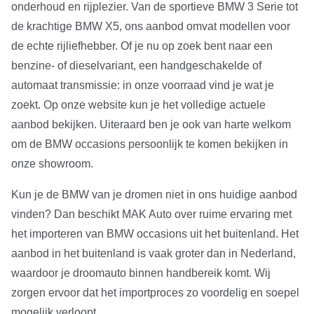
onderhoud en rijplezier. Van de sportieve BMW 3 Serie tot
de krachtige BMW X5, ons aanbod omvat modellen voor
de echte rijliefhebber. Of je nu op zoek bent naar een
benzine- of dieselvariant, een handgeschakelde of
automaat transmissie: in onze voorraad vind je wat je
zoekt. Op onze website kun je het volledige actuele
aanbod bekijken. Uiteraard ben je ook van harte welkom
om de BMW occasions persoonlijk te komen bekijken in
onze showroom.
Kun je de BMW van je dromen niet in ons huidige aanbod
vinden? Dan beschikt MAK Auto over ruime ervaring met
het importeren van BMW occasions uit het buitenland. Het
aanbod in het buitenland is vaak groter dan in Nederland,
waardoor je droomauto binnen handbereik komt. Wij
zorgen ervoor dat het importproces zo voordelig en soepel
mogelijk verloopt.