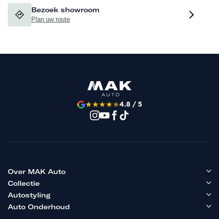
Bezoek showroom
Plan uw route
★
★
★
★
★
4.8 / 5
Over MAK Auto
Collectie
Autostyling
Auto Onderhoud