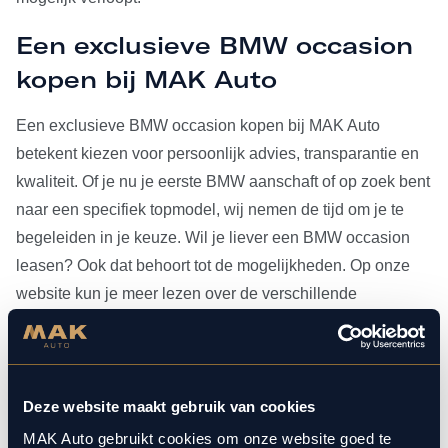
Een exclusieve BMW occasion
kopen bij MAK Auto
Een exclusieve BMW occasion kopen bij MAK Auto
betekent kiezen voor persoonlijk advies, transparantie en
kwaliteit. Of je nu je eerste BMW aanschaft of op zoek bent
naar een specifiek topmodel, wij nemen de tijd om je te
begeleiden in je keuze. Wil je liever een BMW occasion
leasen? Ook dat behoort tot de mogelijkheden. Op onze
website kun je meer lezen over de verschillende
leasevormen.
Heb je je BMW occasion eenmaal gevonden, dan kun je
voor al het
onderhoud
bij ons terecht. Doordat MAK Auto is
Deze website maakt gebruik van cookies
aangesloten bij Bosch Car Service, beschikken onze
MAK Auto gebruikt cookies om onze website goed te