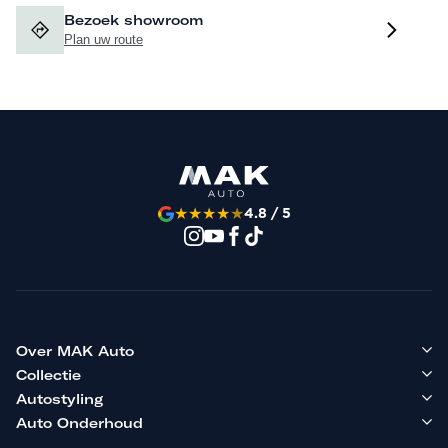
Bezoek showroom
Plan uw route
★
★
★
★
★
4.8 / 5
Over MAK Auto
Collectie
Autostyling
Auto Onderhoud