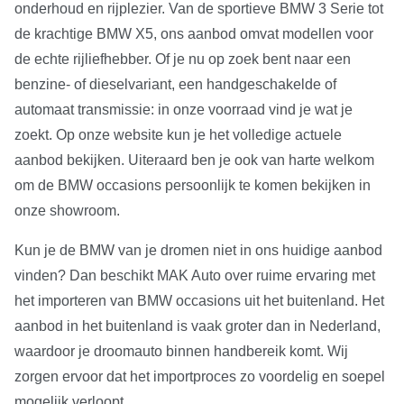
onderhoud en rijplezier. Van de sportieve BMW 3 Serie tot
de krachtige BMW X5, ons aanbod omvat modellen voor
de echte rijliefhebber. Of je nu op zoek bent naar een
benzine- of dieselvariant, een handgeschakelde of
automaat transmissie: in onze voorraad vind je wat je
zoekt. Op onze website kun je het volledige actuele
aanbod bekijken. Uiteraard ben je ook van harte welkom
om de BMW occasions persoonlijk te komen bekijken in
onze showroom.
Kun je de BMW van je dromen niet in ons huidige aanbod
vinden? Dan beschikt MAK Auto over ruime ervaring met
het importeren van BMW occasions uit het buitenland. Het
aanbod in het buitenland is vaak groter dan in Nederland,
waardoor je droomauto binnen handbereik komt. Wij
zorgen ervoor dat het importproces zo voordelig en soepel
mogelijk verloopt.