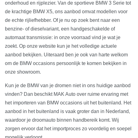
onderhoud en rijplezier. Van de sportieve BMW 3 Serie tot
de krachtige BMW X5, ons aanbod omvat modellen voor
de echte rijliefhebber. Of je nu op zoek bent naar een
benzine- of dieselvariant, een handgeschakelde of
automaat transmissie: in onze voorraad vind je wat je
zoekt. Op onze website kun je het volledige actuele
aanbod bekijken. Uiteraard ben je ook van harte welkom
om de BMW occasions persoonlijk te komen bekijken in
onze showroom.
Kun je de BMW van je dromen niet in ons huidige aanbod
vinden? Dan beschikt MAK Auto over ruime ervaring met
het importeren van BMW occasions uit het buitenland. Het
aanbod in het buitenland is vaak groter dan in Nederland,
waardoor je droomauto binnen handbereik komt. Wij
zorgen ervoor dat het importproces zo voordelig en soepel
mogelijk verloopt.