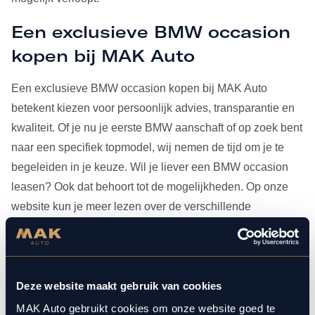
Een exclusieve BMW occasion
kopen bij MAK Auto
Een exclusieve BMW occasion kopen bij MAK Auto
betekent kiezen voor persoonlijk advies, transparantie en
kwaliteit. Of je nu je eerste BMW aanschaft of op zoek bent
naar een specifiek topmodel, wij nemen de tijd om je te
begeleiden in je keuze. Wil je liever een BMW occasion
leasen? Ook dat behoort tot de mogelijkheden. Op onze
website kun je meer lezen over de verschillende
leasevormen.
Heb je je BMW occasion eenmaal gevonden, dan kun je
voor al het
onderhoud
bij ons terecht. Doordat MAK Auto is
Deze website maakt gebruik van cookies
aangesloten bij Bosch Car Service, beschikken onze
MAK Auto gebruikt cookies om onze website goed te