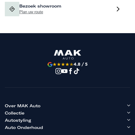
Bezoek showroom
Plan uw route
★
★
★
★
★
4.8 / 5
Over MAK Auto
Collectie
Autostyling
Auto Onderhoud