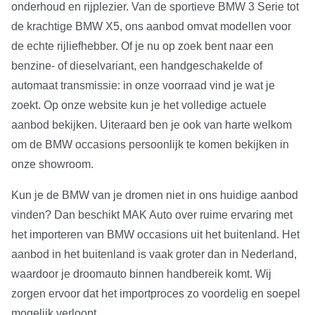
onderhoud en rijplezier. Van de sportieve BMW 3 Serie tot
de krachtige BMW X5, ons aanbod omvat modellen voor
de echte rijliefhebber. Of je nu op zoek bent naar een
benzine- of dieselvariant, een handgeschakelde of
automaat transmissie: in onze voorraad vind je wat je
zoekt. Op onze website kun je het volledige actuele
aanbod bekijken. Uiteraard ben je ook van harte welkom
om de BMW occasions persoonlijk te komen bekijken in
onze showroom.
Kun je de BMW van je dromen niet in ons huidige aanbod
vinden? Dan beschikt MAK Auto over ruime ervaring met
het importeren van BMW occasions uit het buitenland. Het
aanbod in het buitenland is vaak groter dan in Nederland,
waardoor je droomauto binnen handbereik komt. Wij
zorgen ervoor dat het importproces zo voordelig en soepel
mogelijk verloopt.