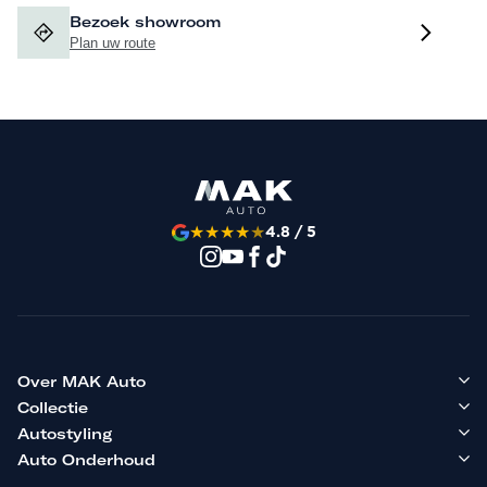
Bezoek showroom
Plan uw route
★
★
★
★
★
4.8 / 5
Over MAK Auto
Collectie
Autostyling
Auto Onderhoud