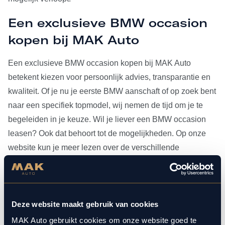
Een exclusieve BMW occasion
kopen bij MAK Auto
Een exclusieve BMW occasion kopen bij MAK Auto
betekent kiezen voor persoonlijk advies, transparantie en
kwaliteit. Of je nu je eerste BMW aanschaft of op zoek bent
naar een specifiek topmodel, wij nemen de tijd om je te
begeleiden in je keuze. Wil je liever een BMW occasion
leasen? Ook dat behoort tot de mogelijkheden. Op onze
website kun je meer lezen over de verschillende
leasevormen.
Heb je je BMW occasion eenmaal gevonden, dan kun je
voor al het
onderhoud
bij ons terecht. Doordat MAK Auto is
Deze website maakt gebruik van cookies
aangesloten bij Bosch Car Service, beschikken onze
MAK Auto gebruikt cookies om onze website goed te