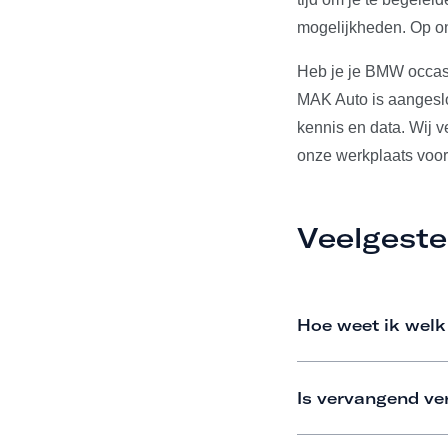
mogelijkheden. Op on
Heb je je BMW occas
MAK Auto is aangeslo
kennis en data. Wij 
onze werkplaats voor
Veelgeste
Hoe weet ik welk
Is vervangend ve