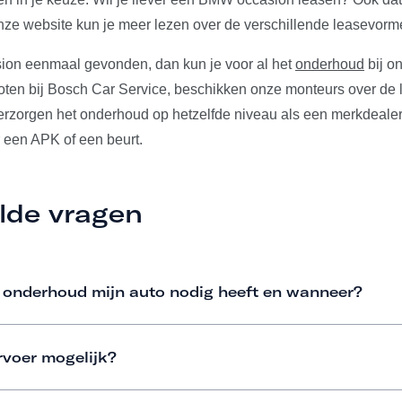
ze website kun je meer lezen over de verschillende leasevorm
ion eenmaal gevonden, dan kun je voor al het
onderhoud
bij on
ten bij Bosch Car Service, beschikken onze monteurs over de l
verzorgen het onderhoud op hetzelfde niveau als een merkdealer
 een APK of een beurt.
lde vragen
 onderhoud mijn auto nodig heeft en wanneer?
rvoer mogelijk?