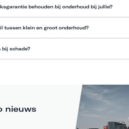
ksgarantie behouden bij onderhoud bij jullie?
il tussen klein en groot onderhoud?
 bij schade?
o nieuws