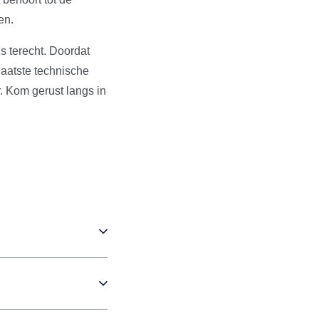
en.
s terecht. Doordat
aatste technische
. Kom gerust langs in