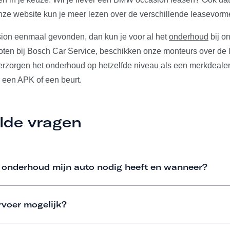
ze website kun je meer lezen over de verschillende leasevorm
ion eenmaal gevonden, dan kun je voor al het
onderhoud
bij on
ten bij Bosch Car Service, beschikken onze monteurs over de l
verzorgen het onderhoud op hetzelfde niveau als een merkdealer
 een APK of een beurt.
lde vragen
 onderhoud mijn auto nodig heeft en wanneer?
rvoer mogelijk?