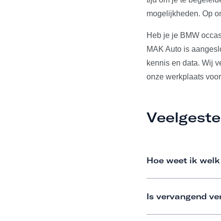
mogelijkheden. Op on
Heb je je BMW occas
MAK Auto is aangeslo
kennis en data. Wij 
onze werkplaats voor
Veelgeste
Hoe weet ik welk
Is vervangend ve