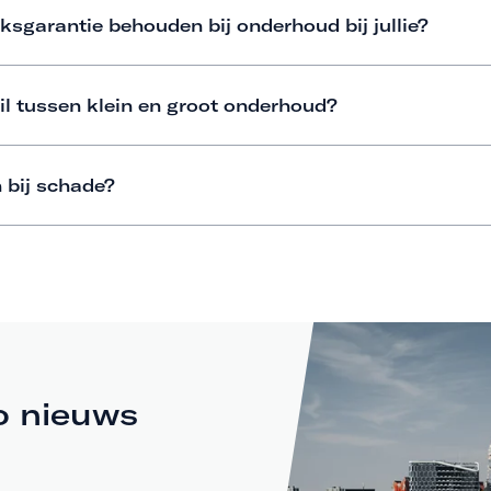
ksgarantie behouden bij onderhoud bij jullie?
il tussen klein en groot onderhoud?
 bij schade?
o nieuws