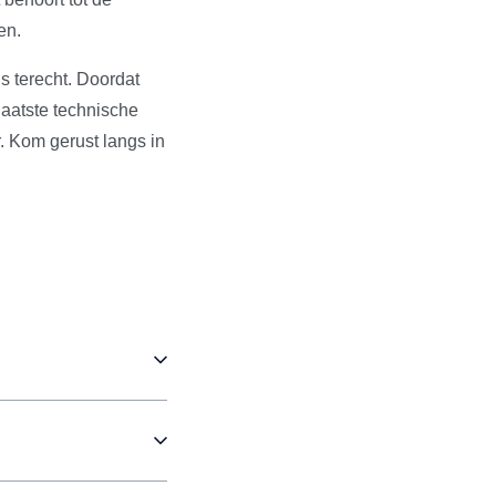
en.
s terecht. Doordat
aatste technische
. Kom gerust langs in