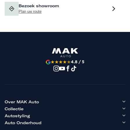
Bezoek showroom
Plan uw route
★
★
★
★
★
4.8 / 5
Over MAK Auto
Collectie
Autostyling
Auto Onderhoud