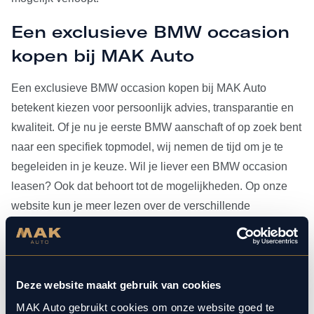
Een exclusieve BMW occasion
kopen bij MAK Auto
Een exclusieve BMW occasion kopen bij MAK Auto
betekent kiezen voor persoonlijk advies, transparantie en
kwaliteit. Of je nu je eerste BMW aanschaft of op zoek bent
naar een specifiek topmodel, wij nemen de tijd om je te
begeleiden in je keuze. Wil je liever een BMW occasion
leasen? Ook dat behoort tot de mogelijkheden. Op onze
website kun je meer lezen over de verschillende
leasevormen.
Heb je je BMW occasion eenmaal gevonden, dan kun je
voor al het
onderhoud
bij ons terecht. Doordat MAK Auto is
Deze website maakt gebruik van cookies
aangesloten bij Bosch Car Service, beschikken onze
MAK Auto gebruikt cookies om onze website goed te