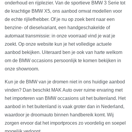
onderhoud en rijplezier. Van de sportieve BMW 3 Serie tot
de krachtige BMW X5, ons aanbod omvat modellen voor
de echte rijliefhebber. Of je nu op zoek bent naar een
benzine- of dieselvariant, een handgeschakelde of
automaat transmissie: in onze voorraad vind je wat je
zoekt. Op onze website kun je het volledige actuele
aanbod bekijken. Uiteraard ben je ook van harte welkom
om de BMW occasions persoonlijk te komen bekijken in
onze showroom.
Kun je de BMW van je dromen niet in ons huidige aanbod
vinden? Dan beschikt MAK Auto over ruime ervaring met
het importeren van BMW occasions uit het buitenland. Het
aanbod in het buitenland is vaak groter dan in Nederland,
waardoor je droomauto binnen handbereik komt. Wij
zorgen ervoor dat het importproces zo voordelig en soepel
mogelijk verloopt.