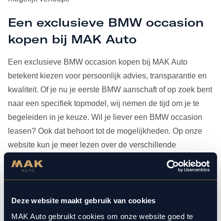
Een exclusieve BMW occasion
kopen bij MAK Auto
Een exclusieve BMW occasion kopen bij MAK Auto
betekent kiezen voor persoonlijk advies, transparantie en
kwaliteit. Of je nu je eerste BMW aanschaft of op zoek bent
naar een specifiek topmodel, wij nemen de tijd om je te
begeleiden in je keuze. Wil je liever een BMW occasion
leasen? Ook dat behoort tot de mogelijkheden. Op onze
website kun je meer lezen over de verschillende
leasevormen.
Heb je je BMW occasion eenmaal gevonden, dan kun je
voor al het
onderhoud
bij ons terecht. Doordat MAK Auto is
Deze website maakt gebruik van cookies
aangesloten bij Bosch Car Service, beschikken onze
MAK Auto gebruikt cookies om onze website goed te