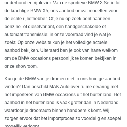
onderhoud en rijplezier. Van de sportieve BMW 3 Serie tot
de krachtige BMW X5, ons aanbod omvat modellen voor
de echte rijliefhebber. Of je nu op zoek bent naar een
benzine- of dieselvariant, een handgeschakelde of
automaat transmissie: in onze voorraad vind je wat je
zoekt. Op onze website kun je het volledige actuele
aanbod bekijken. Uiteraard ben je ook van harte welkom
om de BMW occasions persoonlijk te komen bekijken in
onze showroom.
Kun je de BMW van je dromen niet in ons huidige aanbod
vinden? Dan beschikt MAK Auto over ruime ervaring met
het importeren van BMW occasions uit het buitenland. Het
aanbod in het buitenland is vaak groter dan in Nederland,
waardoor je droomauto binnen handbereik komt. Wij
zorgen ervoor dat het importproces zo voordelig en soepel
mogelijk verloopt.