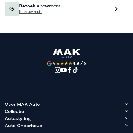
Bezoek showroom
Plan uw route
★
★
★
★
★
4.8 / 5
Over MAK Auto
Collectie
Autostyling
Auto Onderhoud