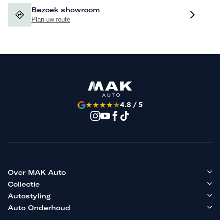
Bezoek showroom
Plan uw route
★
★
★
★
★
4.8 / 5
Over MAK Auto
Collectie
Autostyling
Auto Onderhoud