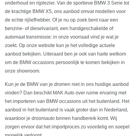
onderhoud en rijplezier. Van de sportieve BMW 3 Serie tot
de krachtige BMW X5, ons aanbod omvat modellen voor
de echte rijliefhebber. Of je nu op zoek bent naar een
benzine- of dieselvariant, een handgeschakelde of
automaat transmissie: in onze voorraad vind je wat je
zoekt. Op onze website kun je het volledige actuele
aanbod bekijken. Uiteraard ben je ook van harte welkom
om de BMW occasions persoonlijk te komen bekijken in
onze showroom.
Kun je de BMW van je dromen niet in ons huidige aanbod
vinden? Dan beschikt MAK Auto over ruime ervaring met
het importeren van BMW occasions uit het buitenland. Het
aanbod in het buitenland is vaak groter dan in Nederland,
waardoor je droomauto binnen handbereik komt. Wij
zorgen ervoor dat het importproces zo voordelig en soepel
mogelijk verloopt.