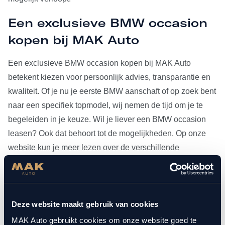
Een exclusieve BMW occasion
kopen bij MAK Auto
Een exclusieve BMW occasion kopen bij MAK Auto
betekent kiezen voor persoonlijk advies, transparantie en
kwaliteit. Of je nu je eerste BMW aanschaft of op zoek bent
naar een specifiek topmodel, wij nemen de tijd om je te
begeleiden in je keuze. Wil je liever een BMW occasion
leasen? Ook dat behoort tot de mogelijkheden. Op onze
website kun je meer lezen over de verschillende
leasevormen.
Heb je je BMW occasion eenmaal gevonden, dan kun je
voor al het
onderhoud
bij ons terecht. Doordat MAK Auto is
Deze website maakt gebruik van cookies
aangesloten bij Bosch Car Service, beschikken onze
MAK Auto gebruikt cookies om onze website goed te