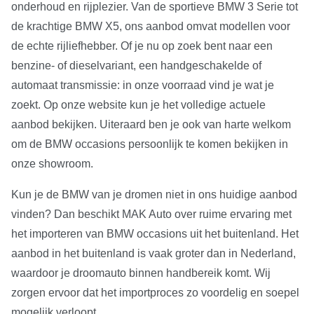
onderhoud en rijplezier. Van de sportieve BMW 3 Serie tot
de krachtige BMW X5, ons aanbod omvat modellen voor
de echte rijliefhebber. Of je nu op zoek bent naar een
benzine- of dieselvariant, een handgeschakelde of
automaat transmissie: in onze voorraad vind je wat je
zoekt. Op onze website kun je het volledige actuele
aanbod bekijken. Uiteraard ben je ook van harte welkom
om de BMW occasions persoonlijk te komen bekijken in
onze showroom.
Kun je de BMW van je dromen niet in ons huidige aanbod
vinden? Dan beschikt MAK Auto over ruime ervaring met
het importeren van BMW occasions uit het buitenland. Het
aanbod in het buitenland is vaak groter dan in Nederland,
waardoor je droomauto binnen handbereik komt. Wij
zorgen ervoor dat het importproces zo voordelig en soepel
mogelijk verloopt.