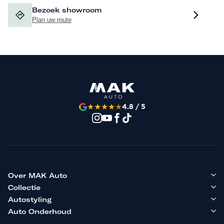
Bezoek showroom
Plan uw route
★
★
★
★
★
4.8 / 5
Over MAK Auto
Collectie
Autostyling
Auto Onderhoud