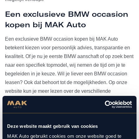
Een exclusieve BMW occasion
kopen bij MAK Auto
Een exclusieve BMW occasion kopen bij MAK Auto
betekent kiezen voor persoonlijk advies, transparantie en
kwaliteit. Of je nu je eerste BMW aanschaft of op zoek bent
naar een specifiek topmodel, wij nemen de tijd om je te
begeleiden in je keuze. Wil je liever een BMW occasion
leasen? Ook dat behoort tot de mogelijkheden. Op onze
website kun je meer lezen over de verschillende
leasevormen.
Heb je je BMW occasion eenmaal gevonden, dan kun je
voor al het
onderhoud
bij ons terecht. Doordat MAK Auto is
Deze website maakt gebruik van cookies
aangesloten bij Bosch Car Service, beschikken onze
MAK Auto gebruikt cookies om onze website goed te