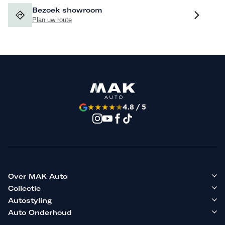
Bezoek showroom
Plan uw route
★
★
★
★
★
4.8 / 5
Over MAK Auto
Collectie
Autostyling
Auto Onderhoud