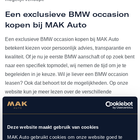
Een exclusieve BMW occasion
kopen bij MAK Auto
Een exclusieve BMW occasion kopen bij MAK Auto
betekent kiezen voor persoonlijk advies, transparantie en
kwaliteit. Of je nu je eerste BMW aanschaft of op zoek bent
naar een specifiek topmodel, wij nemen de tijd om je te
begeleiden in je keuze. Wil je liever een BMW occasion
leasen? Ook dat behoort tot de mogelijkheden. Op onze
website kun je meer lezen over de verschillende
leasevormen.
Heb je je BMW occasion eenmaal gevonden, dan kun je
voor al het
onderhoud
bij ons terecht. Doordat MAK Auto is
Deze website maakt gebruik van cookies
aangesloten bij Bosch Car Service, beschikken onze
MAK Auto gebruikt cookies om onze website goed te