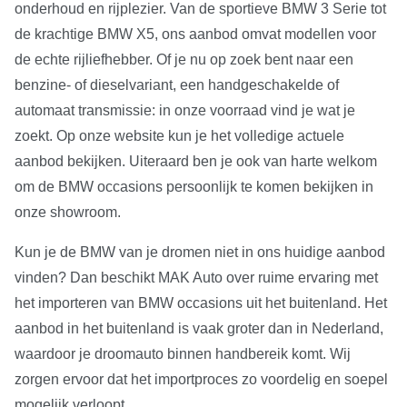
onderhoud en rijplezier. Van de sportieve BMW 3 Serie tot
de krachtige BMW X5, ons aanbod omvat modellen voor
de echte rijliefhebber. Of je nu op zoek bent naar een
benzine- of dieselvariant, een handgeschakelde of
automaat transmissie: in onze voorraad vind je wat je
zoekt. Op onze website kun je het volledige actuele
aanbod bekijken. Uiteraard ben je ook van harte welkom
om de BMW occasions persoonlijk te komen bekijken in
onze showroom.
Kun je de BMW van je dromen niet in ons huidige aanbod
vinden? Dan beschikt MAK Auto over ruime ervaring met
het importeren van BMW occasions uit het buitenland. Het
aanbod in het buitenland is vaak groter dan in Nederland,
waardoor je droomauto binnen handbereik komt. Wij
zorgen ervoor dat het importproces zo voordelig en soepel
mogelijk verloopt.