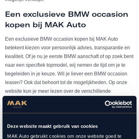
Een exclusieve BMW occasion
kopen bij MAK Auto
Een exclusieve BMW occasion kopen bij MAK Auto
betekent kiezen voor persoonlijk advies, transparantie en
kwaliteit. Of je nu je eerste BMW aanschaft of op zoek bent
naar een specifiek topmodel, wij nemen de tijd om je te
begeleiden in je keuze. Wil je liever een BMW occasion
leasen? Ook dat behoort tot de mogelijkheden. Op onze
website kun je meer lezen over de verschillende
leasevormen.
Heb je je BMW occasion eenmaal gevonden, dan kun je
voor al het
onderhoud
bij ons terecht. Doordat MAK Auto is
Deze website maakt gebruik van cookies
aangesloten bij Bosch Car Service, beschikken onze
MAK Auto gebruikt cookies om onze website goed te