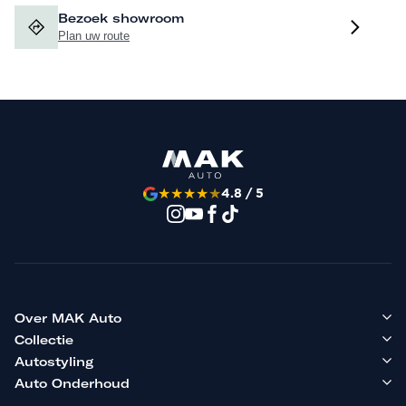
Bezoek showroom
Plan uw route
★
★
★
★
★
4.8 / 5
Over MAK Auto
Collectie
Autostyling
Auto Onderhoud