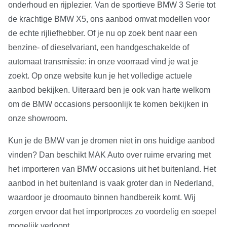
onderhoud en rijplezier. Van de sportieve BMW 3 Serie tot
de krachtige BMW X5, ons aanbod omvat modellen voor
de echte rijliefhebber. Of je nu op zoek bent naar een
benzine- of dieselvariant, een handgeschakelde of
automaat transmissie: in onze voorraad vind je wat je
zoekt. Op onze website kun je het volledige actuele
aanbod bekijken. Uiteraard ben je ook van harte welkom
om de BMW occasions persoonlijk te komen bekijken in
onze showroom.
Kun je de BMW van je dromen niet in ons huidige aanbod
vinden? Dan beschikt MAK Auto over ruime ervaring met
het importeren van BMW occasions uit het buitenland. Het
aanbod in het buitenland is vaak groter dan in Nederland,
waardoor je droomauto binnen handbereik komt. Wij
zorgen ervoor dat het importproces zo voordelig en soepel
mogelijk verloopt.