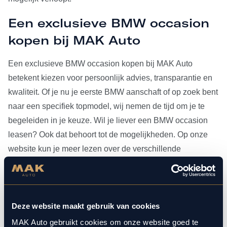
Een exclusieve BMW occasion
kopen bij MAK Auto
Een exclusieve BMW occasion kopen bij MAK Auto
betekent kiezen voor persoonlijk advies, transparantie en
kwaliteit. Of je nu je eerste BMW aanschaft of op zoek bent
naar een specifiek topmodel, wij nemen de tijd om je te
begeleiden in je keuze. Wil je liever een BMW occasion
leasen? Ook dat behoort tot de mogelijkheden. Op onze
website kun je meer lezen over de verschillende
leasevormen.
Heb je je BMW occasion eenmaal gevonden, dan kun je
voor al het
onderhoud
bij ons terecht. Doordat MAK Auto is
Deze website maakt gebruik van cookies
aangesloten bij Bosch Car Service, beschikken onze
MAK Auto gebruikt cookies om onze website goed te