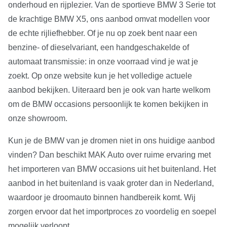
onderhoud en rijplezier. Van de sportieve BMW 3 Serie tot
de krachtige BMW X5, ons aanbod omvat modellen voor
de echte rijliefhebber. Of je nu op zoek bent naar een
benzine- of dieselvariant, een handgeschakelde of
automaat transmissie: in onze voorraad vind je wat je
zoekt. Op onze website kun je het volledige actuele
aanbod bekijken. Uiteraard ben je ook van harte welkom
om de BMW occasions persoonlijk te komen bekijken in
onze showroom.
Kun je de BMW van je dromen niet in ons huidige aanbod
vinden? Dan beschikt MAK Auto over ruime ervaring met
het importeren van BMW occasions uit het buitenland. Het
aanbod in het buitenland is vaak groter dan in Nederland,
waardoor je droomauto binnen handbereik komt. Wij
zorgen ervoor dat het importproces zo voordelig en soepel
mogelijk verloopt.