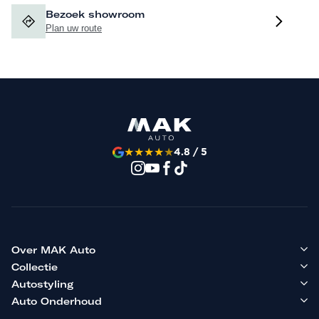
Bezoek showroom
Plan uw route
★
★
★
★
★
4.8 / 5
Over MAK Auto
Collectie
Autostyling
Auto Onderhoud