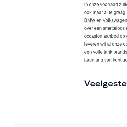
In onze voorraad zul
ook maar al te graag
BMW
en
Volkswage
over een smetteloos e
occasion aanbod op o
leveren wij al onze 
een volle tank brands
jarenlang van kunt ge
Veelgeste