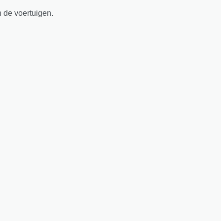
n de voertuigen.