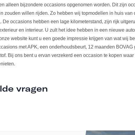
len alleen bijzondere occasions opgenomen worden. Dit zijn occ
 in zouden willen rijden. Zo hebben wij topmodellen in huis va
n
. De occasions hebben een lage kilometerstand, zijn rijk uitger
xterieur en interieur. U zult het idee hebben in een nieuwe auto t
nze website kunt u een goede impressie krijgen van wat wij b
occasions met APK, een onderhoudsbeurt, 12 maanden BOVAG ga
tof. Bij ons bent u ervan verzekerd een occasion te kopen waar
nieten.
lde vragen