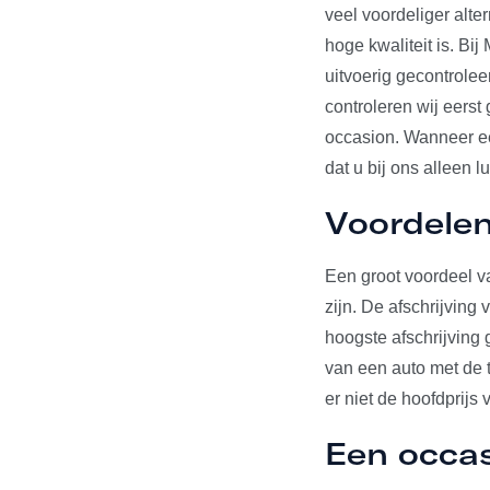
veel voordeliger alte
hoge kwaliteit is. Bi
uitvoerig gecontrole
controleren wij eerst
occasion. Wanneer een
dat u bij ons alleen l
Voordelen
Een groot voordeel va
zijn. De afschrijving
hoogste afschrijving 
van een auto met de t
er niet de hoofdprijs 
Een occa