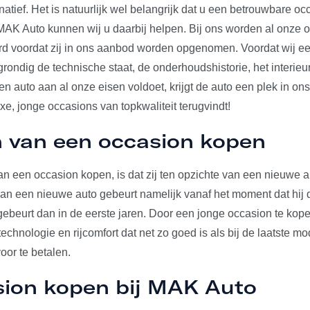
rnatief. Het is natuurlijk wel belangrijk dat u een betrouwbare o
j MAK Auto kunnen wij u daarbij helpen. Bij ons worden al onze 
erd voordat zij in ons aanbod worden opgenomen. Voordat wij e
 grondig de technische staat, de onderhoudshistorie, het interieu
 auto aan al onze eisen voldoet, krijgt de auto een plek in on
uxe, jonge occasions van topkwaliteit terugvindt!
 van een occasion kopen
n een occasion kopen, is dat zij ten opzichte van een nieuwe au
 van een nieuwe auto gebeurt namelijk vanaf het moment dat hij d
gebeurt dan in de eerste jaren. Door een jonge occasion te kop
echnologie en rijcomfort dat net zo goed is als bij de laatste mo
voor te betalen.
sion kopen bij MAK Auto