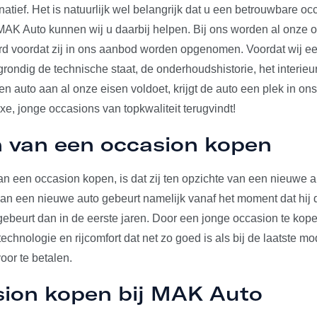
rnatief. Het is natuurlijk wel belangrijk dat u een betrouwbare o
j MAK Auto kunnen wij u daarbij helpen. Bij ons worden al onze 
erd voordat zij in ons aanbod worden opgenomen. Voordat wij e
 grondig de technische staat, de onderhoudshistorie, het interieu
 auto aan al onze eisen voldoet, krijgt de auto een plek in on
uxe, jonge occasions van topkwaliteit terugvindt!
 van een occasion kopen
n een occasion kopen, is dat zij ten opzichte van een nieuwe au
 van een nieuwe auto gebeurt namelijk vanaf het moment dat hij d
gebeurt dan in de eerste jaren. Door een jonge occasion te kop
echnologie en rijcomfort dat net zo goed is als bij de laatste mo
voor te betalen.
sion kopen bij MAK Auto