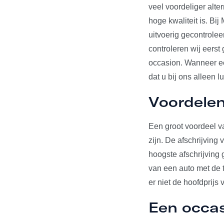
veel voordeliger alte
hoge kwaliteit is. Bi
uitvoerig gecontrole
controleren wij eerst
occasion. Wanneer een
dat u bij ons alleen l
Voordelen
Een groot voordeel va
zijn. De afschrijving
hoogste afschrijving 
van een auto met de t
er niet de hoofdprijs 
Een occa