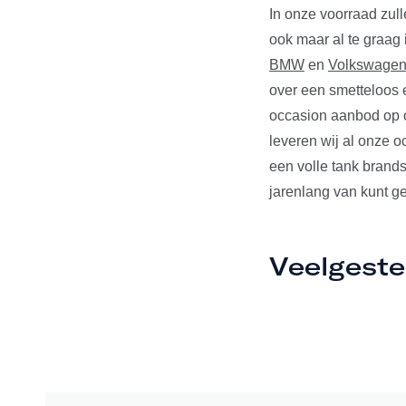
In onze voorraad zul
ook maar al te graag
BMW
en
Volkswage
over een smetteloos e
occasion aanbod op o
leveren wij al onze 
een volle tank brands
jarenlang van kunt ge
Veelgeste