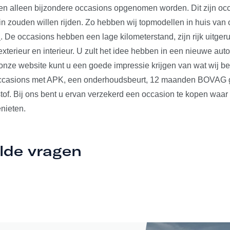
len alleen bijzondere occasions opgenomen worden. Dit zijn occ
 in zouden willen rijden. Zo hebben wij topmodellen in huis va
n
. De occasions hebben een lage kilometerstand, zijn rijk uitger
xterieur en interieur. U zult het idee hebben in een nieuwe auto t
nze website kunt u een goede impressie krijgen van wat wij b
occasions met APK, een onderhoudsbeurt, 12 maanden BOVAG ga
tof. Bij ons bent u ervan verzekerd een occasion te kopen waar
nieten.
lde vragen