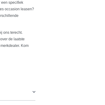
r een specifiek
edes occasion leasen?
rschillende
ij ons terecht.
over de laatste
n merkdealer. Kom