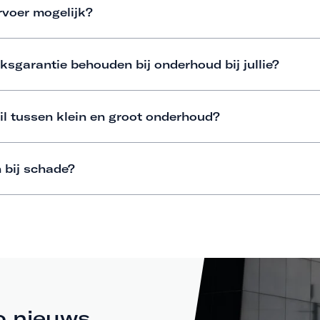
rvoer mogelijk?
ksgarantie behouden bij onderhoud bij jullie?
il tussen klein en groot onderhoud?
 bij schade?
o nieuws