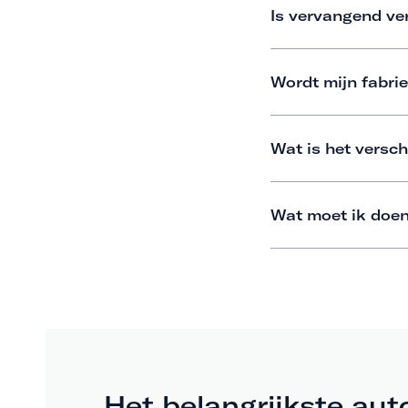
Is vervangend ve
Wordt mijn fabrie
Wat is het versch
Wat moet ik doen
Het belangrijkste aut