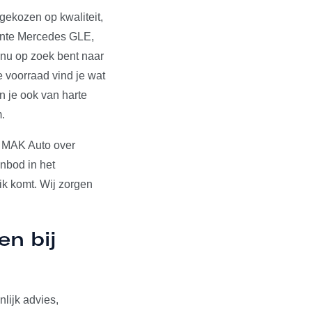
gekozen op kwaliteit,
sante Mercedes GLE,
 nu op zoek bent naar
 voorraad vind je wat
n je ook van harte
.
t MAK Auto over
nbod in het
ik komt. Wij zorgen
en bij
lijk advies,