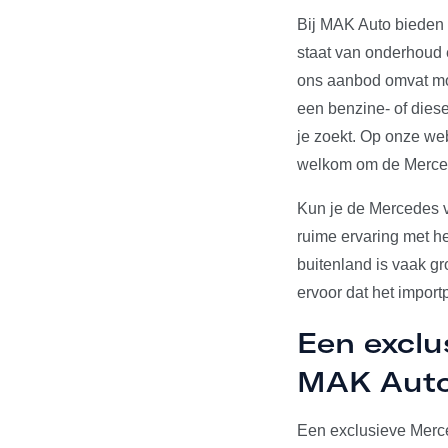
Bij MAK Auto bieden 
staat van onderhoud 
ons aanbod omvat mode
een benzine- of dies
je zoekt. Op onze web
welkom om de Merced
Kun je de Mercedes v
ruime ervaring met h
buitenland is vaak g
ervoor dat het import
Een exclu
MAK Aut
Een exclusieve Merce