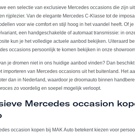
we een selectie van exclusieve Mercedes occasions die zijn uit
en rijplezier. Van de elegante Mercedes C-Klasse tot de impo
llen voor wie comfort en stijl hoog in het vaandel heeft. Of je
elvariant, een handgeschakelde of automaat transmissie: in onze
site kun je het volledige actuele aanbod bekijken. Uiteraard be
es occasions persoonlijk te komen bekijken in onze showroom
an je dromen niet in ons huidige aanbod vinden? Dan beschik
et importeren van Mercedes occasions uit het buitenland. Het aa
roter dan in Nederland, waardoor je droomauto binnen handbere
proces zo voordelig en soepel mogelijk verloopt.
sieve Mercedes occasion kop
o
des occasion kopen bij MAK Auto betekent kiezen voor persoon