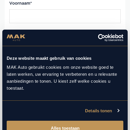
Voornaam
*
Achternaam
*
Deze website maakt gebruik van cookies
E-mailadres
*
MAK Auto gebruikt cookies om onze website goed te
laten werken, uw ervaring te verbeteren en u relevante
aanbiedingen te tonen. U kiest zelf welke cookies u
toestaat.
Telefoonnummer
*
Details tonen
Type afspraak
*
Alles toestaan