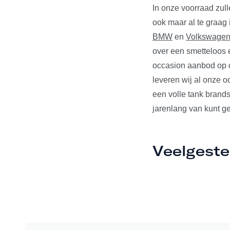
In onze voorraad zul
ook maar al te graag
BMW
en
Volkswage
over een smetteloos e
occasion aanbod op o
leveren wij al onze 
een volle tank brands
jarenlang van kunt ge
Veelgeste