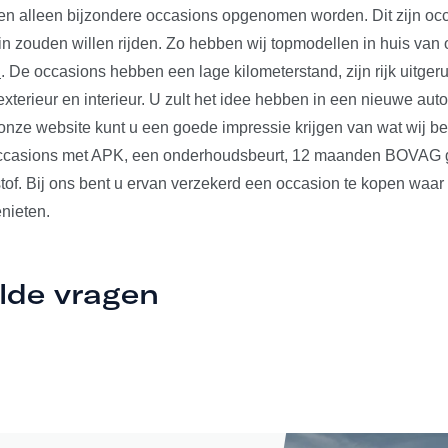
len alleen bijzondere occasions opgenomen worden. Dit zijn occ
 in zouden willen rijden. Zo hebben wij topmodellen in huis va
n
. De occasions hebben een lage kilometerstand, zijn rijk uitger
xterieur en interieur. U zult het idee hebben in een nieuwe auto t
nze website kunt u een goede impressie krijgen van wat wij b
occasions met APK, een onderhoudsbeurt, 12 maanden BOVAG ga
tof. Bij ons bent u ervan verzekerd een occasion te kopen waar
nieten.
lde vragen