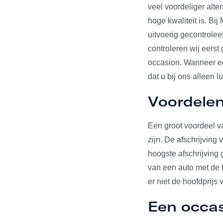
veel voordeliger alte
hoge kwaliteit is. Bi
uitvoerig gecontrole
controleren wij eerst
occasion. Wanneer een
dat u bij ons alleen l
Voordelen
Een groot voordeel va
zijn. De afschrijving
hoogste afschrijving 
van een auto met de t
er niet de hoofdprijs 
Een occa