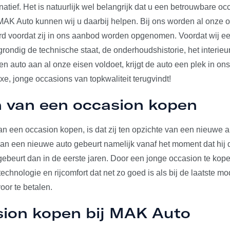
rnatief. Het is natuurlijk wel belangrijk dat u een betrouwbare o
j MAK Auto kunnen wij u daarbij helpen. Bij ons worden al onze 
erd voordat zij in ons aanbod worden opgenomen. Voordat wij e
 grondig de technische staat, de onderhoudshistorie, het interieu
 auto aan al onze eisen voldoet, krijgt de auto een plek in on
uxe, jonge occasions van topkwaliteit terugvindt!
 van een occasion kopen
n een occasion kopen, is dat zij ten opzichte van een nieuwe au
 van een nieuwe auto gebeurt namelijk vanaf het moment dat hij d
gebeurt dan in de eerste jaren. Door een jonge occasion te kop
echnologie en rijcomfort dat net zo goed is als bij de laatste mo
voor te betalen.
sion kopen bij MAK Auto