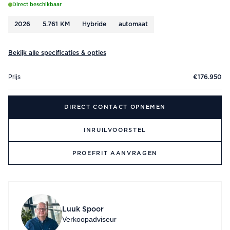
Direct beschikbaar
2026
5.761 KM
Hybride
automaat
Bekijk alle specificaties & opties
Prijs
€176.950
DIRECT CONTACT OPNEMEN
INRUILVOORSTEL
PROEFRIT AANVRAGEN
Luuk Spoor
Verkoopadviseur