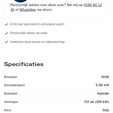
Persoonlijk advies over deze auto? Bel mij op
0184 60 12
36
of
WhatsApp
me direct.
Al 60 jaar specialist in exclusieve auto's
Persoonlijk advies op maat
Gedreven door passie en vakmanschap
Specificaties
Bouwjaar
2026
Kilometerstand
5.761 KM
Brandstof
Hybride
Vermogen
727 pk (535 kW)
Kleur
Grijs