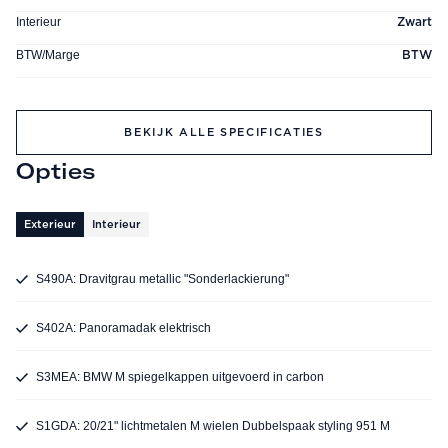
Interieur
Zwart
BTW/Marge
BTW
BEKIJK ALLE SPECIFICATIES
Opties
Exterieur
Interieur
S490A: Dravitgrau metallic "Sonderlackierung"
S402A: Panoramadak elektrisch
S3MEA: BMW M spiegelkappen uitgevoerd in carbon
S1GDA: 20/21" lichtmetalen M wielen Dubbelspaak styling 951 M