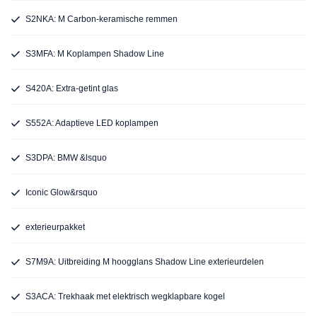
S2NKA: M Carbon-keramische remmen
S3MFA: M Koplampen Shadow Line
S420A: Extra-getint glas
S552A: Adaptieve LED koplampen
S3DPA: BMW &lsquo
Iconic Glow&rsquo
exterieurpakket
S7M9A: Uitbreiding M hoogglans Shadow Line exterieurdelen
S3ACA: Trekhaak met elektrisch wegklapbare kogel