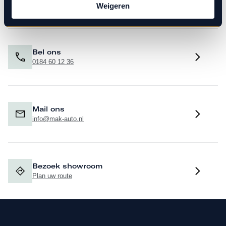
Binnen 1 werkdag antwoord
Weigeren
Bel ons
0184 60 12 36
Mail ons
info@mak-auto.nl
Bezoek showroom
Plan uw route