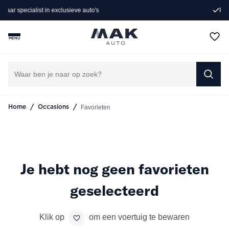
Persoonlijk advies op maat
MENU
/
/
Favorieten
Home
Occasions
Je hebt nog geen favorieten
geselecteerd
Klik op
om een voertuig te bewaren