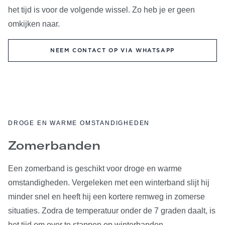
het tijd is voor de volgende wissel. Zo heb je er geen
omkijken naar.
NEEM CONTACT OP VIA WHATSAPP
DROGE EN WARME OMSTANDIGHEDEN
Zomerbanden
Een zomerband is geschikt voor droge en warme
omstandigheden. Vergeleken met een winterband slijt hij
minder snel en heeft hij een kortere remweg in zomerse
situaties. Zodra de temperatuur onder de 7 graden daalt, is
het tijd om over te stappen op winterbanden.