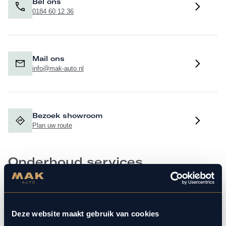
Bel ons
0184 60 12 36
Mail ons
info@mak-auto.nl
Bezoek showroom
Plan uw route
Onderhoud services
Aircoservice
Deze website maakt gebruik van cookies
Geniet van comfort en frisse lucht met een goed werkende airco.