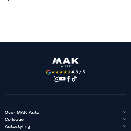
★
★
★
★
★
4.8 / 5
Over MAK Auto
Collectie
Autostyling