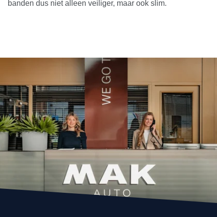
banden dus niet alleen veiliger, maar ook slim.