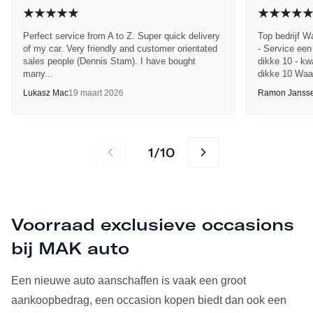
Perfect service from A to Z. Super quick delivery
Top bedrijf W
of my car. Very friendly and customer orientated
- Service een
sales people (Dennis Stam). I have bought
dikke 10 - kwa
many...
dikke 10 Waa
Lukasz Mac
19 maart 2026
Ramon Janss
1
10
/
Voorraad exclusieve occasions
bij MAK auto
Een nieuwe auto aanschaffen is vaak een groot
aankoopbedrag, een occasion kopen biedt dan ook een