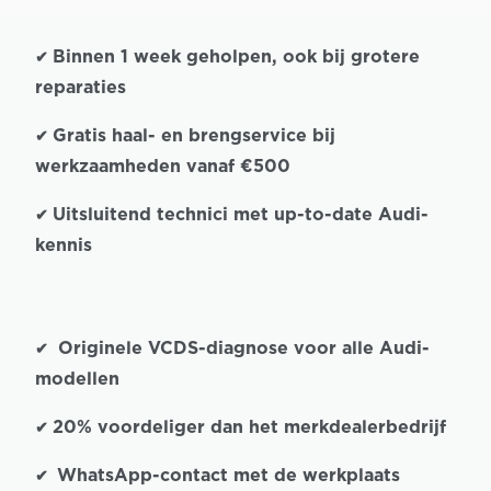
Binnen 1 week geholpen, ook bij grotere
✔
reparaties
Gratis haal- en brengservice bij
✔
werkzaamheden vanaf €500
Uitsluitend technici met up-to-date Audi-
✔
kennis
Originele VCDS-diagnose voor alle Audi-
✔
modellen
20% voordeliger dan het merkdealerbedrijf
✔
WhatsApp-contact met de werkplaats
✔