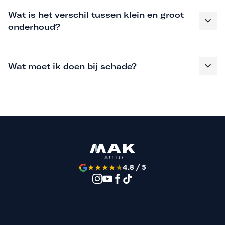
Wat is het verschil tussen klein en groot
onderhoud?
Wat moet ik doen bij schade?
★
★
★
★
★
4.8 / 5