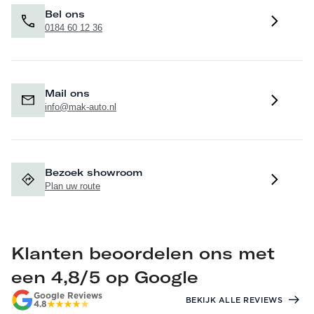
Bel ons
0184 60 12 36
Mail ons
info@mak-auto.nl
Bezoek showroom
Plan uw route
Klanten beoordelen ons met
een 4,8/5 op Google
Google Reviews
BEKIJK ALLE REVIEWS
4.8