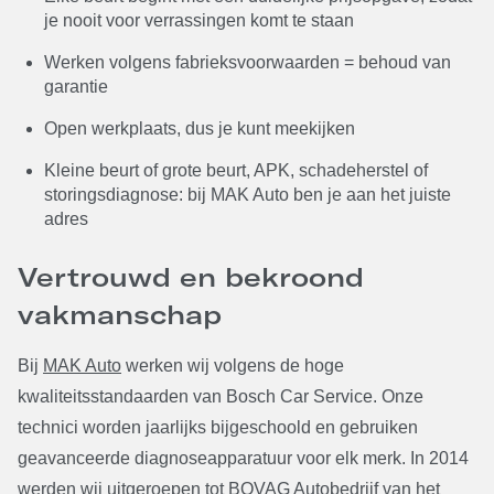
je nooit voor verrassingen komt te staan
Werken volgens fabrieksvoorwaarden = behoud van
garantie
Open werkplaats, dus je kunt meekijken
Kleine beurt of grote beurt, APK, schadeherstel of
storingsdiagnose: bij MAK Auto ben je aan het juiste
adres
Vertrouwd en bekroond
vakmanschap
Bij
MAK Auto
werken wij volgens de hoge
kwaliteitsstandaarden van Bosch Car Service. Onze
technici worden jaarlijks bijgeschoold en gebruiken
geavanceerde diagnoseapparatuur voor elk merk. In 2014
werden wij uitgeroepen tot BOVAG Autobedrijf van het