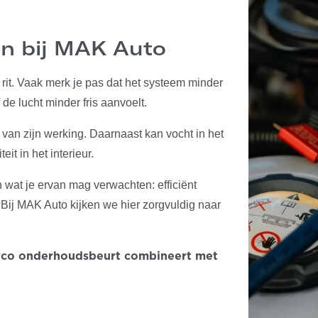
en bij MAK Auto
 rit. Vaak merk je pas dat het systeem minder
e lucht minder fris aanvoelt.
l van zijn werking. Daarnaast kan vocht in het
it in het interieur.
en wat je ervan mag verwachten: efficiënt
Bij MAK Auto kijken we hier zorgvuldig naar
 airco onderhoudsbeurt combineert met