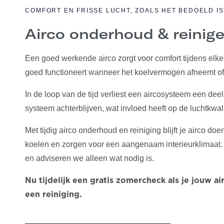
COMFORT EN FRISSE LUCHT, ZOALS HET BEDOELD IS
Airco onderhoud & reinig
Een goed werkende airco zorgt voor comfort tijdens elke
goed functioneert wanneer het koelvermogen afneemt of d
In de loop van de tijd verliest een aircosysteem een dee
systeem achterblijven, wat invloed heeft op de luchtkwalite
Met tijdig airco onderhoud en reiniging blijft je airco do
koelen en zorgen voor een aangenaam interieurklimaat. 
en adviseren we alleen wat nodig is.
Nu tijdelijk een gratis zomercheck als je jouw
een reiniging.