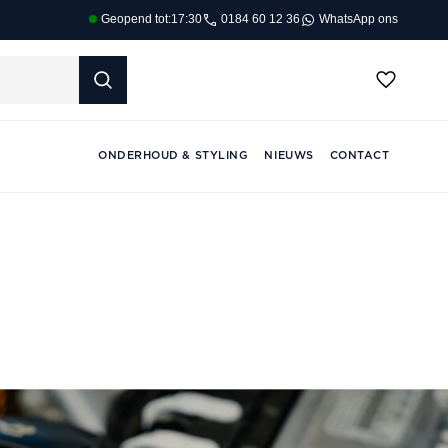
0184 60 12 36
WhatsApp ons
Geopend tot:
17:30
ONDERHOUD & STYLING
NIEUWS
CONTACT