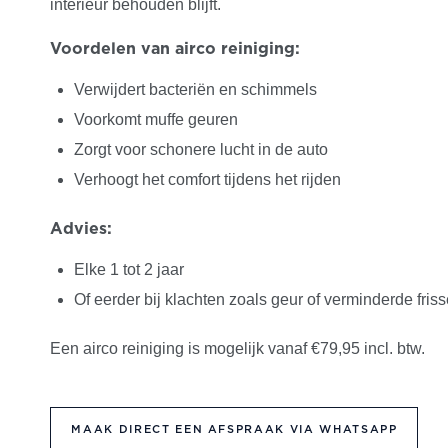
interieur behouden blijft.
Voordelen van airco reiniging:
Verwijdert bacteriën en schimmels
Voorkomt muffe geuren
Zorgt voor schonere lucht in de auto
Verhoogt het comfort tijdens het rijden
Advies:
Elke 1 tot 2 jaar
Of eerder bij klachten zoals geur of verminderde friss
Een airco reiniging is mogelijk vanaf €79,95 incl. btw.
MAAK DIRECT EEN AFSPRAAK VIA WHATSAPP