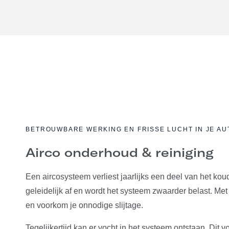
BETROUWBARE WERKING EN FRISSE LUCHT IN JE AU
Airco onderhoud & reiniging
Een aircosysteem verliest jaarlijks een deel van het k
geleidelijk af en wordt het systeem zwaarder belast. Met p
en voorkom je onnodige slijtage.
Tegelijkertijd kan er vocht in het systeem ontstaan. Di