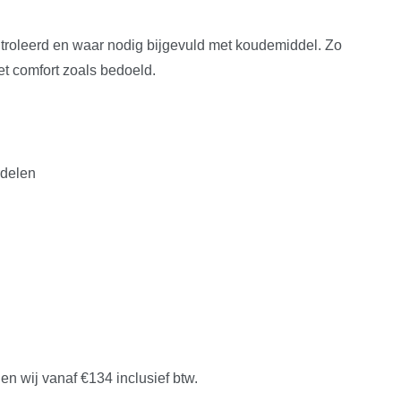
troleerd en waar nodig bijgevuld met koudemiddel. Zo
het comfort zoals bedoeld.
rdelen
n wij vanaf €134 inclusief btw.