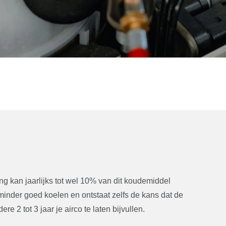
g kan jaarlijks tot wel 10% van dit koudemiddel
 minder goed koelen en ontstaat zelfs de kans dat de
e 2 tot 3 jaar je airco te laten bijvullen.