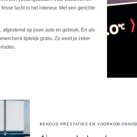
isse lucht in het interieur. Met een gerichte
g, afgestemd op jouw auto en gebruik. En als
omercheck tijdelijk gratis. Zo weet je zeker
eriodes.
BEHOUD PRESTATIES EN VOORKOM ONNOD