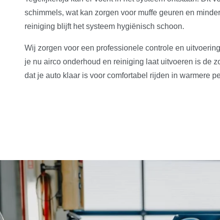
schimmels, wat kan zorgen voor muffe geuren en minder fr
reiniging blijft het systeem hygiënisch schoon.
Wij zorgen voor een professionele controle en uitvoerin
je nu airco onderhoud en reiniging laat uitvoeren is de z
dat je auto klaar is voor comfortabel rijden in warmere p