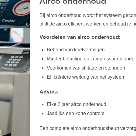
Airco onderhoud
Bij airco onderhoud wordt het systeem gecon
blijft de airco efficiënt werken en behoud je 
Voordelen van airco onderhoud:
Behoud van koelvermogen
Minder belasting op compressor en onde
Voorkomen van slijtage en storingen
Efficiëntere werking van het systeem
Advies:
Elke 2 jaar airco onderhoud
Jaarlijks een korte controle
Een complete airco onderhoudsbeurt verzorge