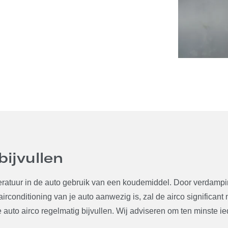
ijvullen
eratuur in de auto gebruik van een koudemiddel. Door verdampin
rconditioning van je auto aanwezig is, zal de airco significant
uto airco regelmatig bijvullen. Wij adviseren om ten minste ieder