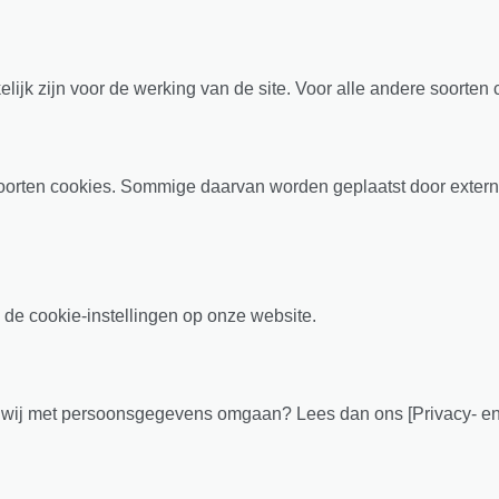
elijk zijn voor de werking van de site. Voor alle andere soorte
rten cookies. Sommige daarvan worden geplaatst door externe p
 de cookie-instellingen op onze website.
hoe wij met persoonsgegevens omgaan? Lees dan ons [Privacy- e