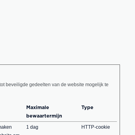
ot beveiligde gedeelten van de website mogelijk te
Maximale
Type
bewaartermijn
 maken
1 dag
HTTP-cookie