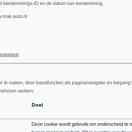
et toestemmings-ID en de datum van toestemming.
.mak-auto.nl
ookiebot
:
 te maken, door basisfuncties als paginanavigatie en toegang t
 behoren werken.
Doel
Deze cookie wordt gebruikt om onderscheid te