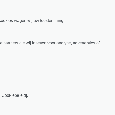
n cookies vragen wij uw toestemming.
artners die wij inzetten voor analyse, advertenties of
n Cookiebeleid].