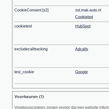
CookieConsent [x2]
sst.mak-auto.nl
Cookiebot
cookietest
HubSpot
excludecalltracking
Adcalls
test_cookie
Google
Voorkeuren (1)
Voorkeurscookies zorgen ervoor dat een website inform