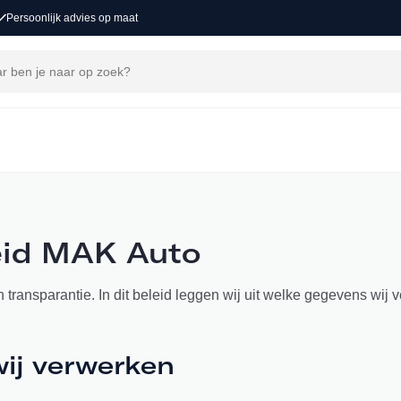
Persoonlijk advies op maat
eid MAK Auto
 transparantie. In dit beleid leggen wij uit welke gegevens wi
wij verwerken