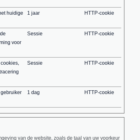
het huidige
1 jaar
HTTP-cookie
 de
Sessie
HTTP-cookie
mming voor
 cookies,
Sessie
HTTP-cookie
tracering
 gebruiker
1 dag
HTTP-cookie
mgeving van de website, zoals de taal van uw voorkeur