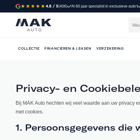
(406)
Al 60 jaar specialist in exclusieve auto's
4.8
/ 5
COLLECTIE
FINANCIEREN & LEASEN
VERZEKERING
Privacy- en Cookiebel
Bij MAK Auto hechten wij veel waarde aan uw privacy en
met cookies.
1. Persoonsgegevens die 