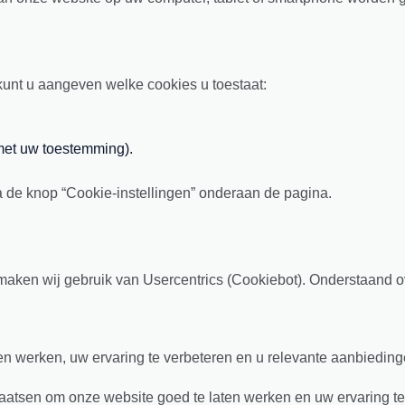
kunt u aangeven welke cookies u toestaat:
 met uw toestemming).
a de knop “Cookie-instellingen” onderaan de pagina.
 maken wij gebruik van Usercentrics (Cookiebot). Onderstaand o
 werken, uw ervaring te verbeteren en u relevante aanbiedingen
aatsen om onze website goed te laten werken en uw ervaring te