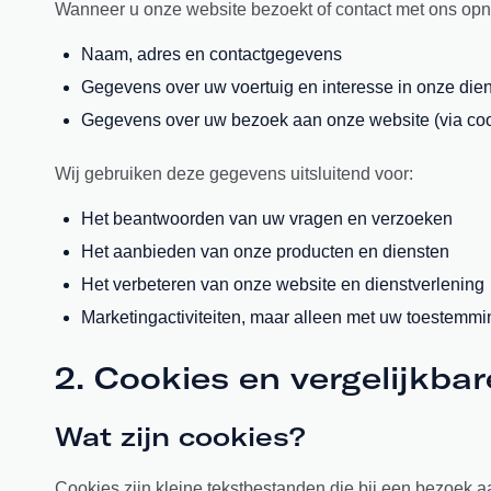
Wanneer u onze website bezoekt of contact met ons op
Naam, adres en contactgegevens
Gegevens over uw voertuig en interesse in onze die
Gegevens over uw bezoek aan onze website (via cook
Wij gebruiken deze gegevens uitsluitend voor:
Het beantwoorden van uw vragen en verzoeken
Het aanbieden van onze producten en diensten
Het verbeteren van onze website en dienstverlening
Marketingactiviteiten, maar alleen met uw toestemmi
2. Cookies en vergelijkba
Wat zijn cookies?
Cookies zijn kleine tekstbestanden die bij een bezoek 