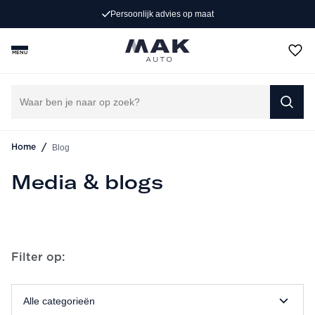
Persoonlijk advies op maat
MENU
/
Blog
Home
Media & blogs
Filter op:
Alle categorieën