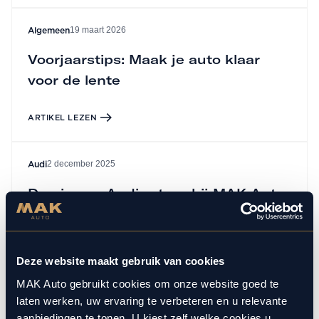
19 maart 2026
Algemeen
Voorjaarstips: Maak je auto klaar
voor de lente
ARTIKEL LEZEN
2 december 2025
Audi
De nieuwe Audi e-tron bij MAK Auto
ARTIKEL LEZEN
Deze website maakt gebruik van cookies
2 juli 2025
Algemeen
MAK Auto gebruikt cookies om onze website goed te
laten werken, uw ervaring te verbeteren en u relevante
Mak rally aftermovies
aanbiedingen te tonen. U kiest zelf welke cookies u