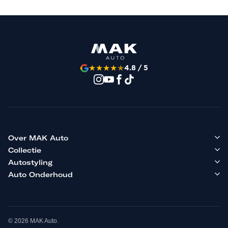
★
★
★
★
★
4.8 / 5
Over MAK Auto
Collectie
Autostyling
Auto Onderhoud
© 2026 MAK Auto.