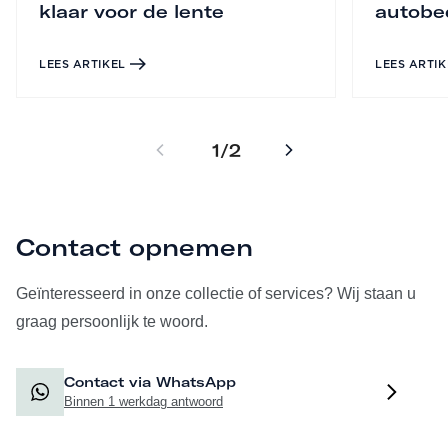
klaar voor de lente
autobe
LEES ARTIKEL
LEES ARTIK
1
2
/
Contact opnemen
Geïnteresseerd in onze collectie of services? Wij staan u
graag persoonlijk te woord.
Contact via WhatsApp
Binnen 1 werkdag antwoord