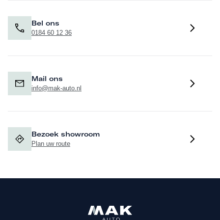
Bel ons
0184 60 12 36
Mail ons
info@mak-auto.nl
Bezoek showroom
Plan uw route