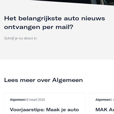
Het belangrijkste auto nieuws
ontvangen per mail?
Schrijf je nu direct in:
Lees meer over Algemeen
19 maart 2026
1 
Algemeen
Algemeen
Voorjaarstips: Maak je auto
MAK Au