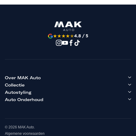
★
★
★
★
★
4.8 / 5
Over MAK Auto
Collectie
Autostyling
Auto Onderhoud
© 2026 MAK Auto.
Algemene voorwaarden