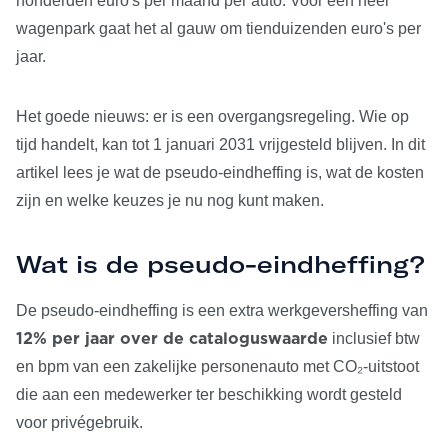
honderden euro's per maand per auto. Voor een heel
wagenpark gaat het al gauw om tienduizenden euro's per
jaar.
Het goede nieuws: er is een overgangsregeling. Wie op
tijd handelt, kan tot 1 januari 2031 vrijgesteld blijven. In dit
artikel lees je wat de pseudo-eindheffing is, wat de kosten
zijn en welke keuzes je nu nog kunt maken.
Wat is de pseudo-eindheffing?
De pseudo-eindheffing is een extra werkgeversheffing van
inclusief btw
12% per jaar over de cataloguswaarde
en bpm van een zakelijke personenauto met CO₂-uitstoot
die aan een medewerker ter beschikking wordt gesteld
voor privégebruik.