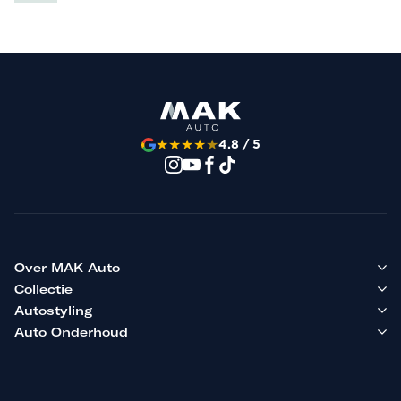
★
★
★
★
★
4.8 / 5
Over MAK Auto
Collectie
Autostyling
Auto Onderhoud