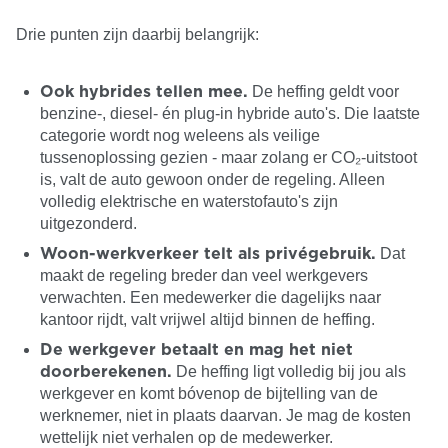
Drie punten zijn daarbij belangrijk:
De heffing geldt voor
Ook hybrides tellen mee.
benzine-, diesel- én plug-in hybride auto's. Die laatste
categorie wordt nog weleens als veilige
tussenoplossing gezien - maar zolang er CO₂-uitstoot
is, valt de auto gewoon onder de regeling. Alleen
volledig elektrische en waterstofauto's zijn
uitgezonderd.
Dat
Woon-werkverkeer telt als privégebruik.
maakt de regeling breder dan veel werkgevers
verwachten. Een medewerker die dagelijks naar
kantoor rijdt, valt vrijwel altijd binnen de heffing.
De werkgever betaalt en mag het niet
De heffing ligt volledig bij jou als
doorberekenen.
werkgever en komt bóvenop de bijtelling van de
werknemer, niet in plaats daarvan. Je mag de kosten
wettelijk niet verhalen op de medewerker.