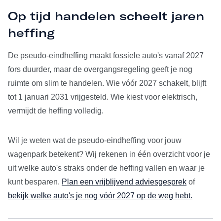
Op tijd handelen scheelt jaren
heffing
De pseudo-eindheffing maakt fossiele auto's vanaf 2027
fors duurder, maar de overgangsregeling geeft je nog
ruimte om slim te handelen. Wie vóór 2027 schakelt, blijft
tot 1 januari 2031 vrijgesteld. Wie kiest voor elektrisch,
vermijdt de heffing volledig.
Wil je weten wat de pseudo-eindheffing voor jouw
wagenpark betekent? Wij rekenen in één overzicht voor je
uit welke auto's straks onder de heffing vallen en waar je
kunt besparen.
Plan een vrijblijvend adviesgesprek
of
bekijk welke auto's je nog vóór 2027 op de weg hebt.