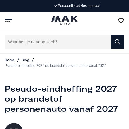
Persoonlijk advies op maat
MENU
/
/
Home
Blog
Pseudo-eindheffing 2027 op brandstof personenauto vanaf 2027
Pseudo-eindheffing 2027
op brandstof
personenauto vanaf 2027