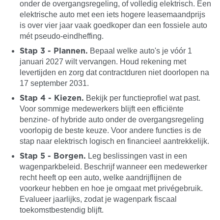
onder de overgangsregeling, of volledig elektrisch. Een
elektrische auto met een iets hogere leasemaandprijs
is over vier jaar vaak goedkoper dan een fossiele auto
mét pseudo-eindheffing.
Bepaal welke auto's je vóór 1
Stap 3 - Plannen.
januari 2027 wilt vervangen. Houd rekening met
levertijden en zorg dat contractduren niet doorlopen na
17 september 2031.
Bekijk per functieprofiel wat past.
Stap 4 - Kiezen.
Voor sommige medewerkers blijft een efficiënte
benzine- of hybride auto onder de overgangsregeling
voorlopig de beste keuze. Voor andere functies is de
stap naar elektrisch logisch en financieel aantrekkelijk.
Leg beslissingen vast in een
Stap 5 - Borgen.
wagenparkbeleid. Beschrijf wanneer een medewerker
recht heeft op een auto, welke aandrijflijnen de
voorkeur hebben en hoe je omgaat met privégebruik.
Evalueer jaarlijks, zodat je wagenpark fiscaal
toekomstbestendig blijft.