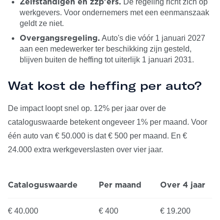
De regeling richt zich op
Zelfstandigen en zzp'ers.
werkgevers. Voor ondernemers met een eenmanszaak
geldt ze niet.
Auto's die vóór 1 januari 2027
Overgangsregeling.
aan een medewerker ter beschikking zijn gesteld,
blijven buiten de heffing tot uiterlijk 1 januari 2031.
Wat kost de heffing per auto?
De impact loopt snel op. 12% per jaar over de
cataloguswaarde betekent ongeveer 1% per maand. Voor
één auto van € 50.000 is dat € 500 per maand. En €
24.000 extra werkgeverslasten over vier jaar.
Cataloguswaarde
Per maand
Over 4 jaar
€ 40.000
€ 400
€ 19.200