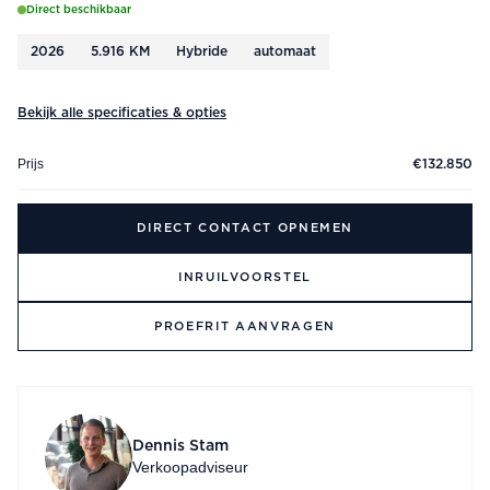
Direct beschikbaar
2026
5.916 KM
Hybride
automaat
Bekijk alle specificaties & opties
Prijs
€132.850
DIRECT CONTACT OPNEMEN
INRUILVOORSTEL
PROEFRIT AANVRAGEN
Dennis Stam
Verkoopadviseur