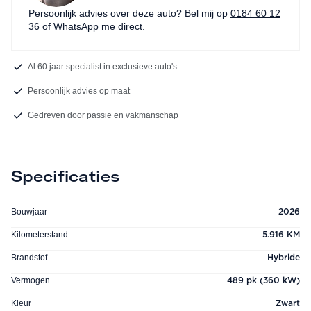
Persoonlijk advies over deze auto? Bel mij op
0184 60 12
36
of
WhatsApp
me direct.
Al 60 jaar specialist in exclusieve auto's
Persoonlijk advies op maat
Gedreven door passie en vakmanschap
Specificaties
Bouwjaar
2026
Kilometerstand
5.916 KM
Brandstof
Hybride
Vermogen
489 pk (360 kW)
Kleur
Zwart