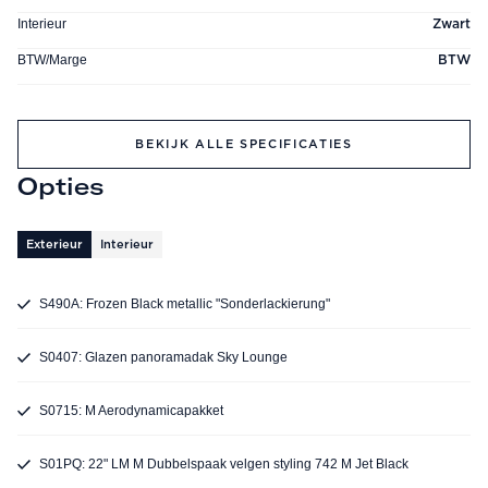
Interieur
Zwart
BTW/Marge
BTW
BEKIJK ALLE SPECIFICATIES
Opties
Exterieur
Interieur
S490A: Frozen Black metallic "Sonderlackierung"
S0407: Glazen panoramadak Sky Lounge
S0715: M Aerodynamicapakket
S01PQ: 22" LM M Dubbelspaak velgen styling 742 M Jet Black