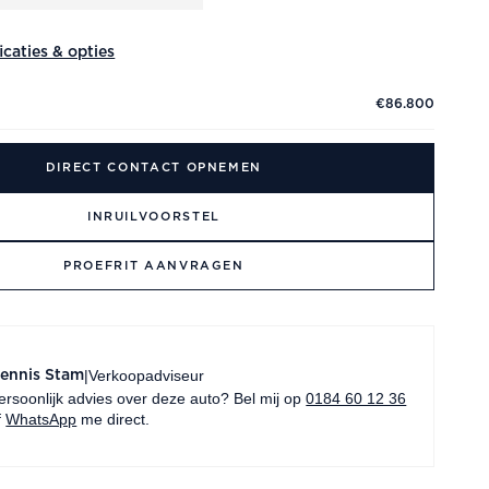
ficaties & opties
€86.800
DIRECT CONTACT OPNEMEN
INRUILVOORSTEL
PROEFRIT AANVRAGEN
Verkoopadviseur
|
ennis Stam
ersoonlijk advies over deze auto? Bel mij op
0184 60 12 36
f
WhatsApp
me direct.