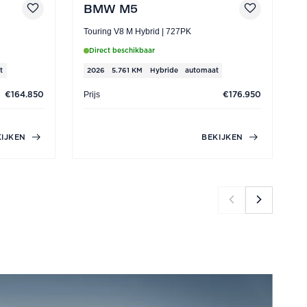
BMW M5
Touring V8 M Hybrid | 727PK
A
367PK | X
Direct beschikbaar
t
2026
5.761 KM
Hybride
automaat
Prijs
€164.850
€176.950
P
KIJKEN
BEKIJKEN