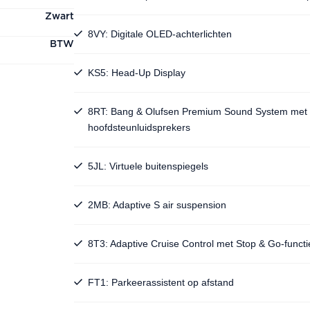
Zwart
8VY: Digitale OLED-achterlichten
BTW
KS5: Head-Up Display
8RT: Bang & Olufsen Premium Sound System met 
hoofdsteunluidsprekers
5JL: Virtuele buitenspiegels
2MB: Adaptive S air suspension
8T3: Adaptive Cruise Control met Stop & Go-functi
FT1: Parkeerassistent op afstand