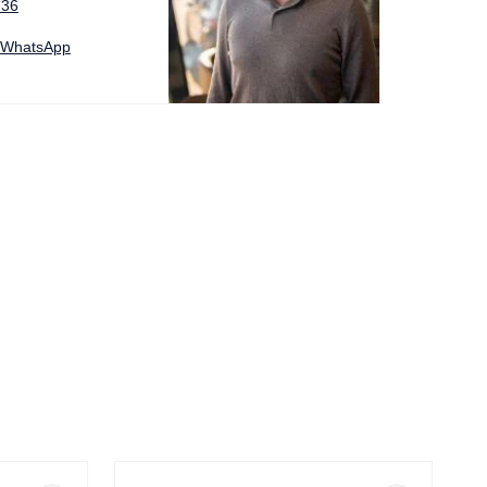
 36
a WhatsApp