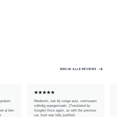
BEKIJK ALLE REVIEWS
spraken
Wederom, ook bij vorige auto, vertrouwen
volledig waargemaakt. (Translated by
met al ben
Google) Once again, as with the previous
e
car, trust was fully justified.