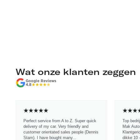
Wat onze klanten zeggen
Google Reviews
4.8
Perfect service from A to Z. Super quick
Top bedri
delivery of my car. Very friendly and
Mak Auto.
customer orientated sales people (Dennis
Klantgeri
Stam). I have bought many...
dikke 10 