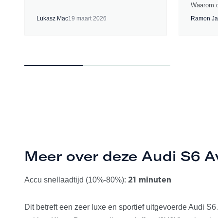
Waarom d
Lukasz Mac
19 maart 2026
Ramon Ja
Meer over deze Audi S6 A
Accu snellaadtijd (10%-80%):
21 minuten
Dit betreft een zeer luxe en sportief uitgevoerde Audi S6