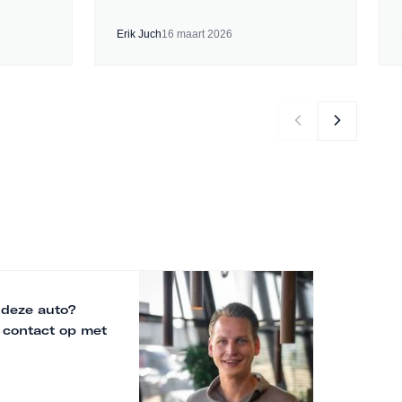
Erik Juch
16 maart 2026
 deze auto?
 contact op met