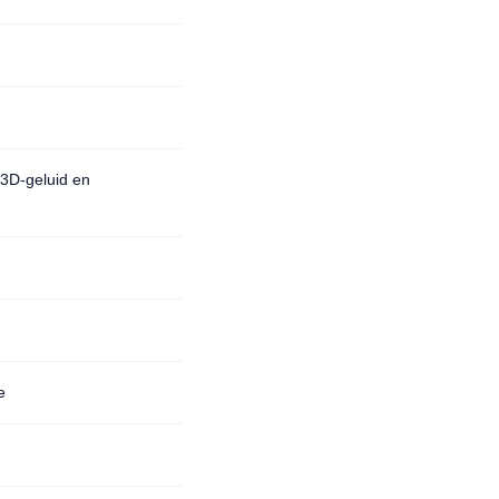
3D-geluid en
e