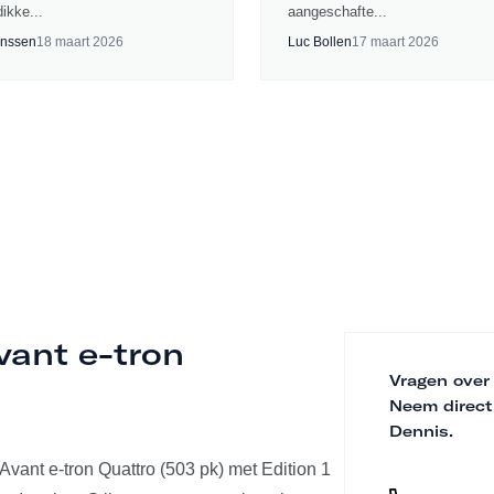
ikke...
aangeschafte...
nssen
18 maart 2026
Luc Bollen
17 maart 2026
vant e-tron
Vragen over
Neem direct
Dennis.
 Avant e-tron Quattro (503 pk) met Edition 1