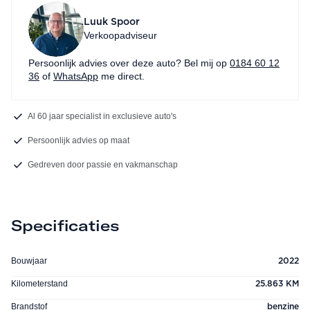
Luuk Spoor
Verkoopadviseur
Persoonlijk advies over deze auto? Bel mij op
0184 60 12
36
of
WhatsApp
me direct.
Al 60 jaar specialist in exclusieve auto's
Persoonlijk advies op maat
Gedreven door passie en vakmanschap
Specificaties
Bouwjaar
2022
Kilometerstand
25.863 KM
Brandstof
benzine