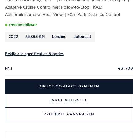
Adaptive Cruise Control met Follow-to-Stop | KA1:
Achteruitrijcamera 'Rear View' | 7X5: Park Distance Control
Direct beschikbaar
2022
25.863 KM
benzine
automaat
Bekijk alle specificaties & opties
Prijs
€31.700
DIRECT CONTACT OPNEMEN
INRUILVOORSTEL
PROEFRIT AANVRAGEN