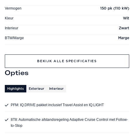
Vermogen
150 pk (110 kW)
Kleur
Wit
Interieur
Zwart
BTW/Marge
Marge
BEKIJK ALLE SPECIFICATIES
Opties
Highlights
Exterieur
Interieur
PFM: IQ.DRIVE pakket inclusief Travel Assist en IQ.LIGHT
8T8: Automatische afstandsregeling Adaptive Cruise Control met Follow-
to-Stop