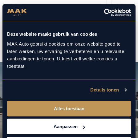
BEKIJKEN
Deze website maakt gebruik van cookies
1
12
/
MAK Auto gebruikt cookies om onze website goed te
laten werken, uw ervaring te verbeteren en u relevante
aanbiedingen te tonen. U kiest zelf welke cookies u
toestaat.
Details tonen
Alles toestaan
Aanpassen