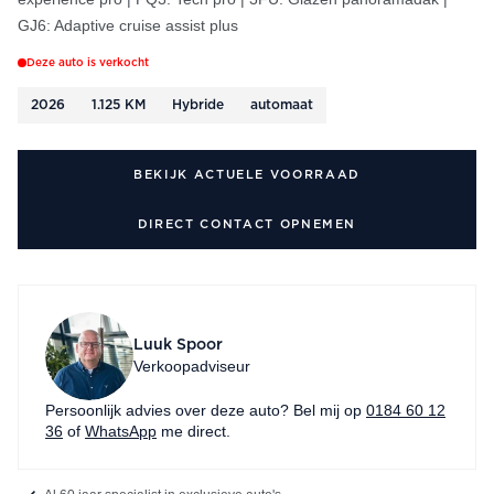
GJ6: Adaptive cruise assist plus
Deze auto is verkocht
2026
1.125 KM
Hybride
automaat
BEKIJK ACTUELE VOORRAAD
DIRECT CONTACT OPNEMEN
Luuk Spoor
Verkoopadviseur
Persoonlijk advies over deze auto? Bel mij op
0184 60 12
36
of
WhatsApp
me direct.