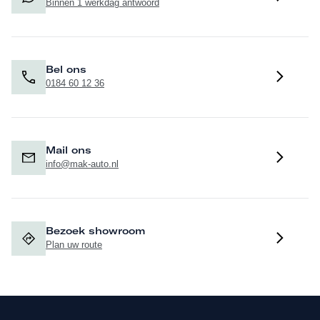
Binnen 1 werkdag antwoord
Bel ons
0184 60 12 36
Mail ons
info@mak-auto.nl
Bezoek showroom
Plan uw route