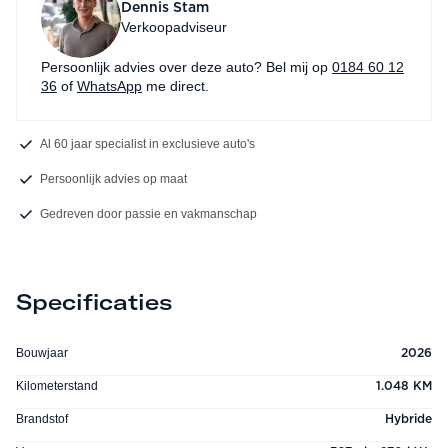
Dennis Stam
Verkoopadviseur
Persoonlijk advies over deze auto? Bel mij op
0184 60 12
36
of
WhatsApp
me direct.
Al 60 jaar specialist in exclusieve auto's
Persoonlijk advies op maat
Gedreven door passie en vakmanschap
Specificaties
Bouwjaar
2026
Kilometerstand
1.048 KM
Brandstof
Hybride