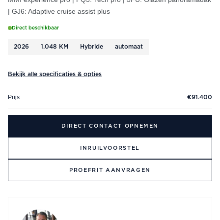
| GJ6: Adaptive cruise assist plus
Direct beschikbaar
2026
1.048 KM
Hybride
automaat
Bekijk alle specificaties & opties
Prijs
€91.400
DIRECT CONTACT OPNEMEN
INRUILVOORSTEL
PROEFRIT AANVRAGEN