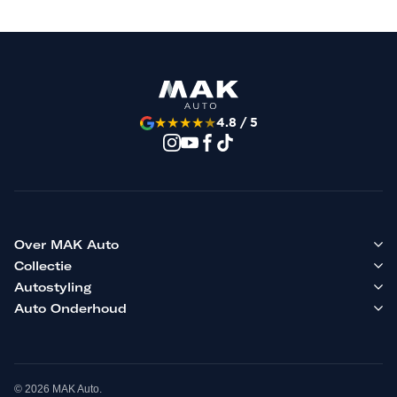
★
★
★
★
★
4.8 / 5
Over MAK Auto
Collectie
Autostyling
Auto Onderhoud
© 2026 MAK Auto.