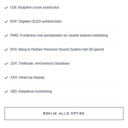
GJ6: Adaptive cruise assist plus
8VP: Digitale OLED-achterlichten
PWO: S-interieur met sportstoelen en zwarte lederen bekleding
9VS: Bang & Olufsen Premium Sound System met 3D-geluid
1D4: Trekhaak, mechanisch draaibaar
XXX: Head-up display
1BS: Adaptieve luchtvering
BEKIJK ALLE OPTIES