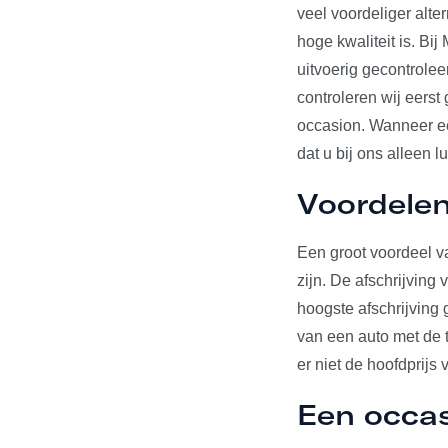
veel voordeliger alte
hoge kwaliteit is. Bi
uitvoerig gecontrole
controleren wij eerst
occasion. Wanneer een
dat u bij ons alleen l
Voordelen
Een groot voordeel va
zijn. De afschrijving
hoogste afschrijving 
van een auto met de t
er niet de hoofdprijs 
Een occa