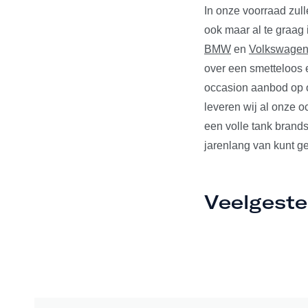
In onze voorraad zul
ook maar al te graag
BMW
en
Volkswage
over een smetteloos e
occasion aanbod op o
leveren wij al onze 
een volle tank brands
jarenlang van kunt ge
Veelgeste