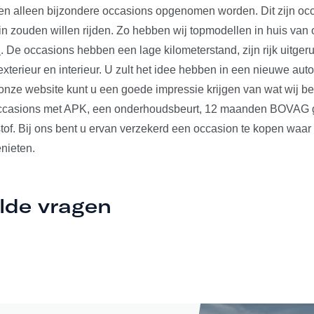
len alleen bijzondere occasions opgenomen worden. Dit zijn occ
 in zouden willen rijden. Zo hebben wij topmodellen in huis va
n
. De occasions hebben een lage kilometerstand, zijn rijk uitger
xterieur en interieur. U zult het idee hebben in een nieuwe auto t
nze website kunt u een goede impressie krijgen van wat wij b
occasions met APK, een onderhoudsbeurt, 12 maanden BOVAG ga
tof. Bij ons bent u ervan verzekerd een occasion te kopen waar
nieten.
lde vragen