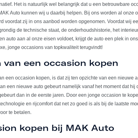
rnatief. Het is natuurlijk wel belangrijk dat u een betrouwbare o
j MAK Auto kunnen wij u daarbij helpen. Bij ons worden al onze 
erd voordat zij in ons aanbod worden opgenomen. Voordat wij e
 grondig de technische staat, de onderhoudshistorie, het interieu
 auto aan al onze eisen voldoet, krijgt de auto een plek in on
uxe, jonge occasions van topkwaliteit terugvindt!
 van een occasion kopen
n een occasion kopen, is dat zij ten opzichte van een nieuwe au
 van een nieuwe auto gebeurt namelijk vanaf het moment dat hij d
gebeurt dan in de eerste jaren. Door een jonge occasion te kop
echnologie en rijcomfort dat net zo goed is als bij de laatste mo
voor te betalen.
sion kopen bij MAK Auto