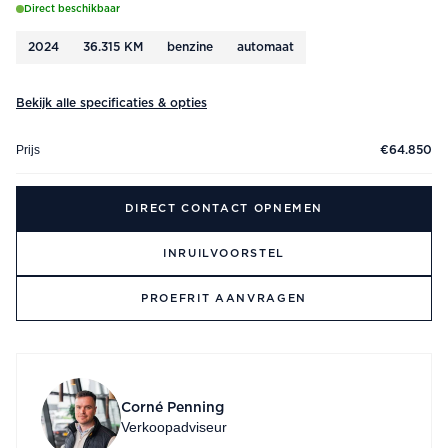
Direct beschikbaar
2024
36.315 KM
benzine
automaat
Bekijk alle specificaties & opties
Prijs
€64.850
DIRECT CONTACT OPNEMEN
INRUILVOORSTEL
PROEFRIT AANVRAGEN
Corné Penning
Verkoopadviseur