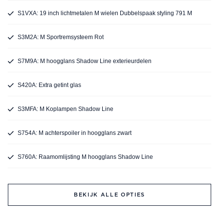
S1VXA: 19 inch lichtmetalen M wielen Dubbelspaak styling 791 M
S3M2A: M Sportremsysteem Rot
S7M9A: M hoogglans Shadow Line exterieurdelen
S420A: Extra getint glas
S3MFA: M Koplampen Shadow Line
S754A: M achterspoiler in hoogglans zwart
S760A: Raamomlijsting M hoogglans Shadow Line
BEKIJK ALLE OPTIES