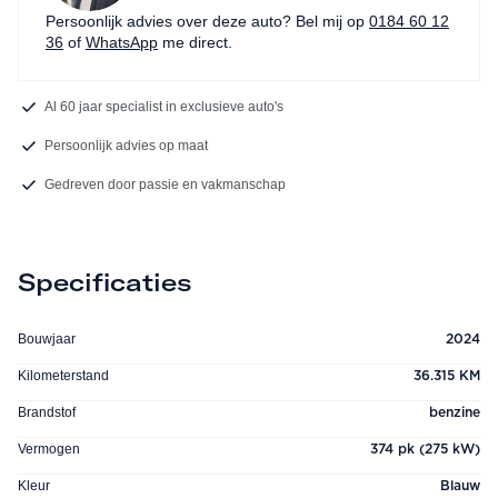
Persoonlijk advies over deze auto? Bel mij op
0184 60 12
36
of
WhatsApp
me direct.
Al 60 jaar specialist in exclusieve auto's
Persoonlijk advies op maat
Gedreven door passie en vakmanschap
Specificaties
Bouwjaar
2024
Kilometerstand
36.315 KM
Brandstof
benzine
Vermogen
374 pk (275 kW)
Kleur
Blauw