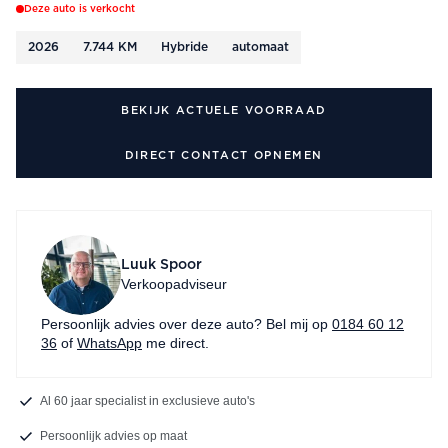
Deze auto is verkocht
2026
7.744 KM
Hybride
automaat
BEKIJK ACTUELE VOORRAAD
DIRECT CONTACT OPNEMEN
Luuk Spoor
Verkoopadviseur
Persoonlijk advies over deze auto? Bel mij op
0184 60 12
36
of
WhatsApp
me direct.
Al 60 jaar specialist in exclusieve auto's
Persoonlijk advies op maat