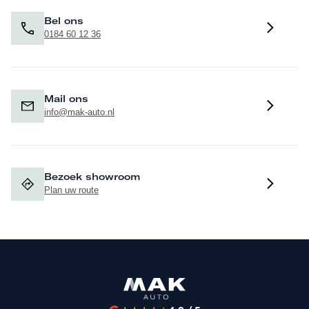
Bel ons
0184 60 12 36
Mail ons
info@mak-auto.nl
Bezoek showroom
Plan uw route