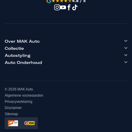
★
★
★
★
★
4.8 / 5
Over MAK Auto
Collectie
Autostyling
Auto Onderhoud
© 2026 MAK Auto.
Algemene voorwaarden
Privacyverklaring
Disclaimer
Sitemap