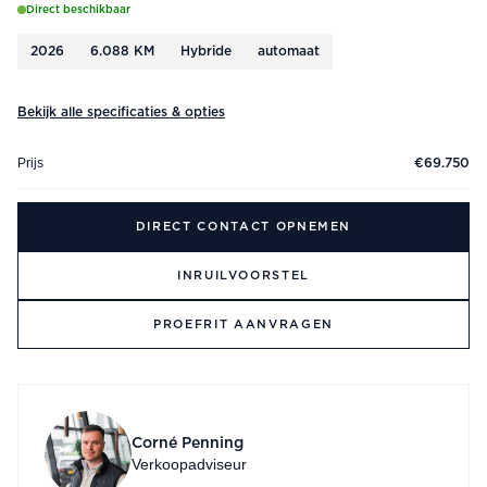
Direct beschikbaar
2026
6.088 KM
Hybride
automaat
Bekijk alle specificaties & opties
Prijs
€69.750
DIRECT CONTACT OPNEMEN
INRUILVOORSTEL
PROEFRIT AANVRAGEN
Corné Penning
Verkoopadviseur