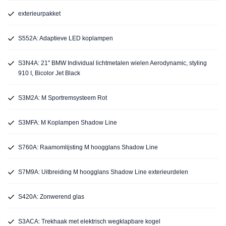
exterieurpakket
S552A: Adaptieve LED koplampen
S3N4A: 21" BMW Individual lichtmetalen wielen Aerodynamic, styling
910 I, Bicolor Jet Black
S3M2A: M Sportremsysteem Rot
S3MFA: M Koplampen Shadow Line
S760A: Raamomlijsting M hoogglans Shadow Line
S7M9A: Uitbreiding M hoogglans Shadow Line exterieurdelen
S420A: Zonwerend glas
S3ACA: Trekhaak met elektrisch wegklapbare kogel