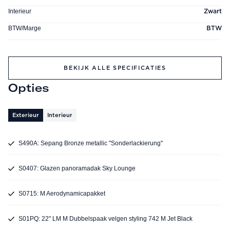
Interieur
Zwart
BTW/Marge
BTW
BEKIJK ALLE SPECIFICATIES
Opties
Exterieur
Interieur
S490A: Sepang Bronze metallic "Sonderlackierung"
S0407: Glazen panoramadak Sky Lounge
S0715: M Aerodynamicapakket
S01PQ: 22" LM M Dubbelspaak velgen styling 742 M Jet Black