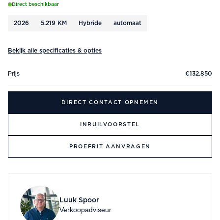
Direct beschikbaar
2026
5.219 KM
Hybride
automaat
Bekijk alle specificaties & opties
Prijs
€132.850
DIRECT CONTACT OPNEMEN
INRUILVOORSTEL
PROEFRIT AANVRAGEN
Luuk Spoor
Verkoopadviseur