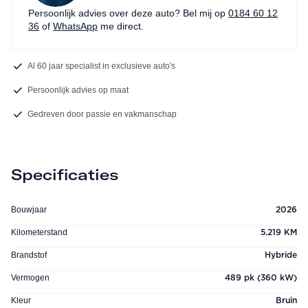
Persoonlijk advies over deze auto? Bel mij op
0184 60 12
36
of
WhatsApp
me direct.
Al 60 jaar specialist in exclusieve auto's
Persoonlijk advies op maat
Gedreven door passie en vakmanschap
Specificaties
Bouwjaar
2026
Kilometerstand
5.219 KM
Brandstof
Hybride
Vermogen
489 pk (360 kW)
Kleur
Bruin