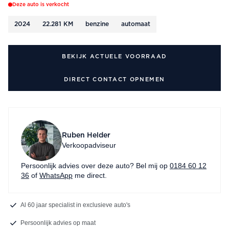
Deze auto is verkocht
2024
22.281 KM
benzine
automaat
BEKIJK ACTUELE VOORRAAD
DIRECT CONTACT OPNEMEN
Ruben Helder
Verkoopadviseur
Persoonlijk advies over deze auto? Bel mij op
0184 60 12
36
of
WhatsApp
me direct.
Al 60 jaar specialist in exclusieve auto's
Persoonlijk advies op maat