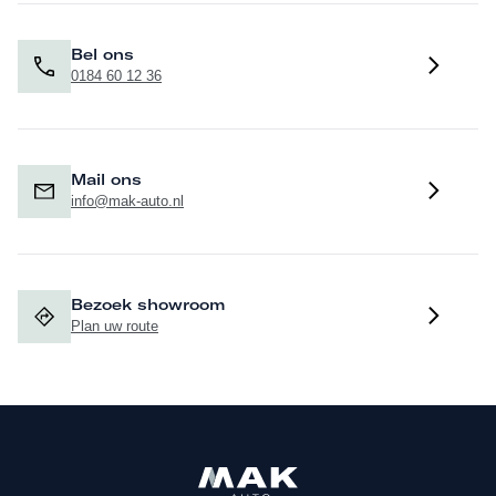
Bel ons
0184 60 12 36
Mail ons
info@mak-auto.nl
Bezoek showroom
Plan uw route