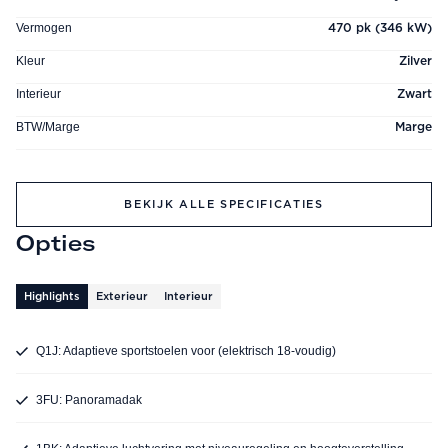
Vermogen
470 pk (346 kW)
Kleur
Zilver
Interieur
Zwart
BTW/Marge
Marge
BEKIJK ALLE SPECIFICATIES
Opties
Highlights
Exterieur
Interieur
Q1J: Adaptieve sportstoelen voor (elektrisch 18-voudig)
3FU: Panoramadak