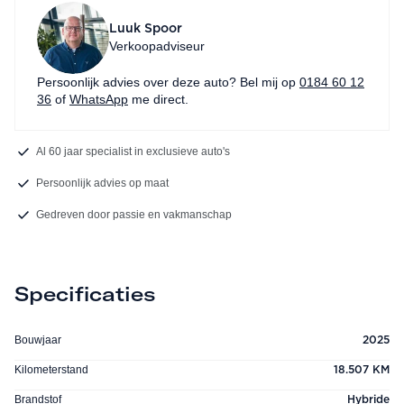
Luuk Spoor
Verkoopadviseur
Persoonlijk advies over deze auto? Bel mij op
0184 60 12
36
of
WhatsApp
me direct.
Al 60 jaar specialist in exclusieve auto's
Persoonlijk advies op maat
Gedreven door passie en vakmanschap
Specificaties
Bouwjaar
2025
Kilometerstand
18.507 KM
Brandstof
Hybride