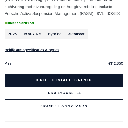
luchtvering met niveauregeling en hoogteverstelling inclusief
Porsche Active Suspension Management (PASM) | 9VL: BOSE®
Direct beschikbaar
2025
18.507 KM
Hybride
automaat
Bekijk alle specificaties & opties
Prijs
€112.850
DIRECT CONTACT OPNEMEN
INRUILVOORSTEL
PROEFRIT AANVRAGEN