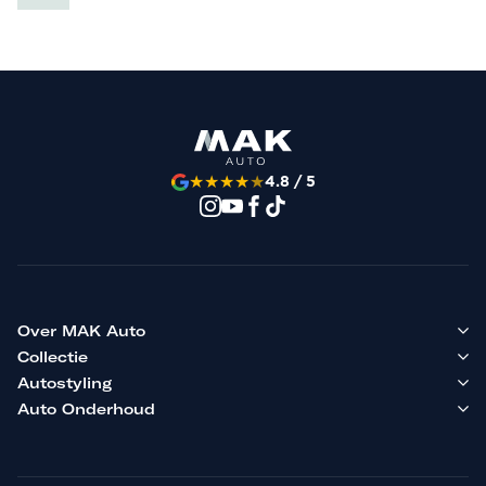
★
★
★
★
★
4.8 / 5
Over MAK Auto
Collectie
Autostyling
Auto Onderhoud