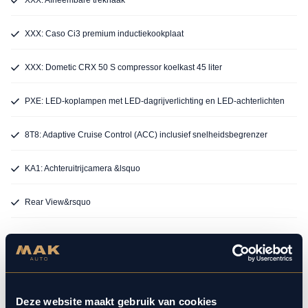
XXX: Caso Ci3 premium inductiekookplaat
XXX: Dometic CRX 50 S compressor koelkast 45 liter
PXE: LED-koplampen met LED-dagrijverlichting en LED-achterlichten
8T8: Adaptive Cruise Control (ACC) inclusief snelheidsbegrenzer
KA1: Achteruitrijcamera &lsquo
Rear View&rsquo
BEKIJK ALLE OPTIES
Deze website maakt gebruik van cookies