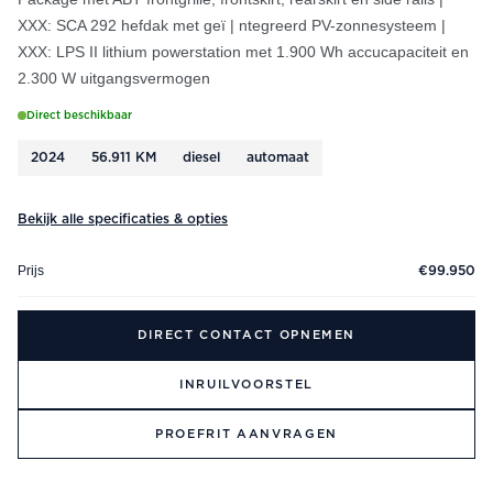
XXX: SCA 292 hefdak met geï | ntegreerd PV-zonnesysteem |
XXX: LPS II lithium powerstation met 1.900 Wh accucapaciteit en
2.300 W uitgangsvermogen
Direct beschikbaar
2024
56.911 KM
diesel
automaat
Bekijk alle specificaties & opties
Prijs
€99.950
DIRECT CONTACT OPNEMEN
INRUILVOORSTEL
PROEFRIT AANVRAGEN